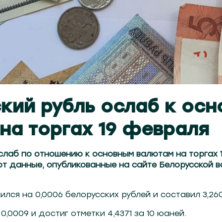
кий рубль ослаб к ос
на торгах 19 февраля
слаб по отношению к основным валютам на торгах 
ют данные, опубликованные на сайте Белорусской
ился на 0,0006 белорусских рублей и составил 3,26
,0009 и достиг отметки 4,4371 за 10 юаней.