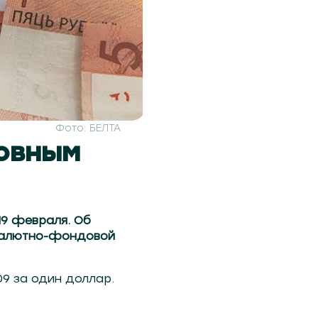
Фото: БЕЛТА
новным
19 февраля. Об
 валютно-фондовой
09 за один доллар.