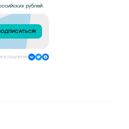
российских рублей.
ПОДПИСАТЬСЯ!
я в соцсетях: