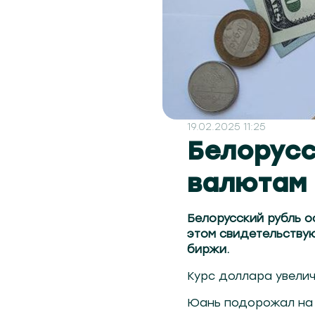
19.02.2025 11:25
Белорусс
валютам 
Белорусский рубль о
этом свидетельству
биржи.
Курс доллара увелич
Юань подорожал на 0