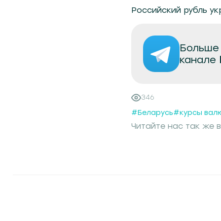
Российский рубль укр
Больше 
канале
346
#Беларусь
#курсы вал
Читайте нас так же в