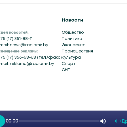
Новости
Общество
дел новостей:
75 (17) 351-88-11
Политика
mail: news@radiomir.by
Экономика
Происшествия
змещение рекламы:
75 (17) 356-68-68 (тел./факс)
Культура
mail: reklama@radiomir.by
Спорт
СНГ
00:00
Др