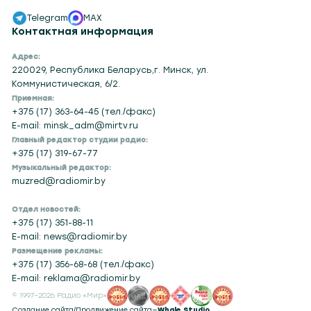
Telegram
MAX
Контактная информация
Адрес:
220029, Республика Беларусь,г. Минск, ул.
Коммунистическая, 6/2.
Приемная:
+375 (17) 363-64-45 (тел./факс)
E-mail: minsk_adm@mirtv.ru
Главный редактор студии радио:
+375 (17) 319-67-77
Музыкальный редактор:
muzred@radiomir.by
Отдел новостей:
+375 (17) 351-88-11
E-mail: news@radiomir.by
Размещение рекламы:
+375 (17) 356-68-68 (тел./факс)
E-mail: reklama@radiomir.by
© 1997–2026 Радио «Мир»
Создание сайта
/
Продвижение сайта
—
Whale Studio