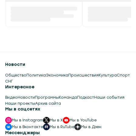
Новости
Общество
Политика
Экономика
Происшествия
Культура
Спорт
СНГ
Интересное
Видео
Новости
Программы
Команда
Подкаст
Наши события
Наши проекты
Архив сайта
Мы в соцсетях
Мы в Instagram
Мы в X
Мы в YouTube
Мы в Вконтакте
Мы в RuTube
Мы в Дзен
Мессенджеры