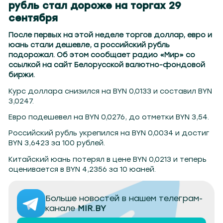
рубль стал дороже на торгах 29
сентября
После первых на этой неделе торгов доллар, евро и
юань стали дешевле, а российский рубль
подорожал. Об этом сообщает радио «Мир» со
ссылкой на сайт Белорусской валютно-фондовой
биржи.
Курс доллара снизился на BYN 0,0133 и составил BYN
3,0247.
Евро подешевел на BYN 0,0276, до отметки BYN 3,54.
Российский рубль укрепился на BYN 0,0034 и достиг
BYN 3,6423 за 100 рублей.
Китайский юань потерял в цене BYN 0,0213 и теперь
оценивается в BYN 4,2356 за 10 юаней.
Больше новостей в нашем телеграм-
канале
MIR.BY