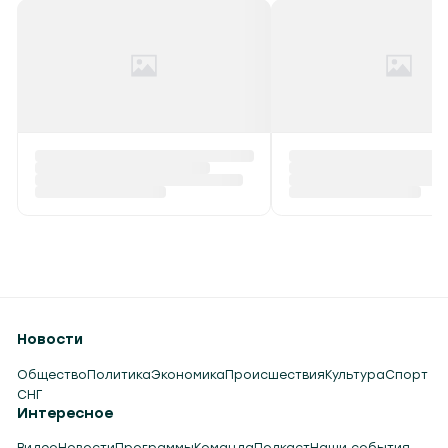
Новости
Общество
Политика
Экономика
Происшествия
Культура
Спорт
СНГ
Интересное
Видео
Новости
Программы
Команда
Подкаст
Наши события