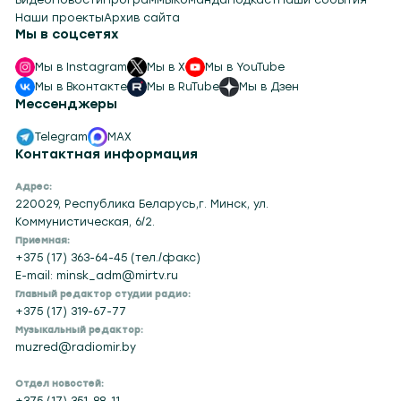
Наши проекты
Архив сайта
Мы в соцсетях
Мы в Instagram
Мы в X
Мы в YouTube
Мы в Вконтакте
Мы в RuTube
Мы в Дзен
Мессенджеры
Telegram
MAX
Контактная информация
Адрес:
220029, Республика Беларусь,г. Минск, ул.
Коммунистическая, 6/2.
Приемная:
+375 (17) 363-64-45 (тел./факс)
E-mail: minsk_adm@mirtv.ru
Главный редактор студии радио:
+375 (17) 319-67-77
Музыкальный редактор:
muzred@radiomir.by
Отдел новостей:
+375 (17) 351-88-11