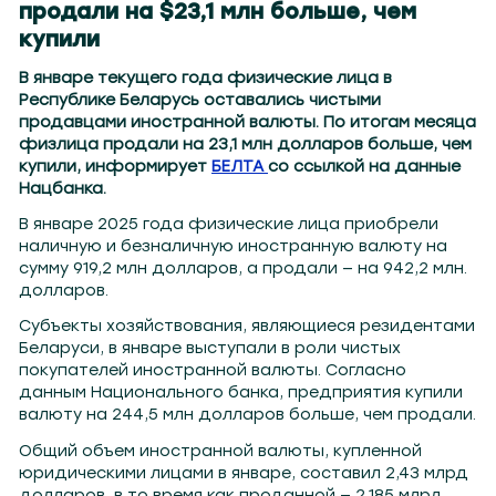
продали на $23,1 млн больше, чем
купили
В январе текущего года физические лица в
Республике Беларусь оставались чистыми
продавцами иностранной валюты. По итогам месяца
физлица продали на 23,1 млн долларов больше, чем
купили, информирует
БЕЛТА
со ссылкой на данные
Нацбанка.
В январе 2025 года физические лица приобрели
наличную и безналичную иностранную валюту на
сумму 919,2 млн долларов, а продали — на 942,2 млн.
долларов.
Субъекты хозяйствования, являющиеся резидентами
Беларуси, в январе выступали в роли чистых
покупателей иностранной валюты. Согласно
данным Национального банка, предприятия купили
валюту на 244,5 млн долларов больше, чем продали.
Общий объем иностранной валюты, купленной
юридическими лицами в январе, составил 2,43 млрд
долларов, в то время как проданной — 2,185 млрд