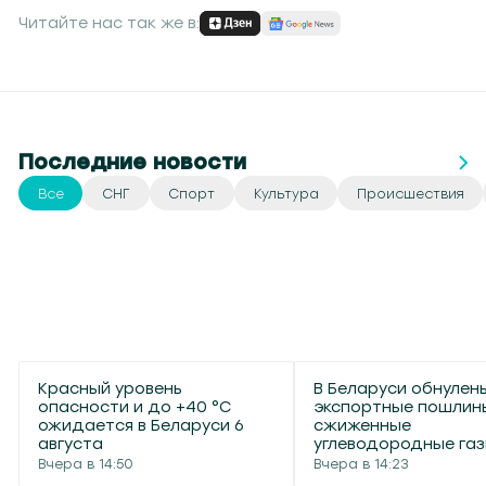
Читайте нас так же в:
Последние новости
Все
СНГ
Спорт
Культура
Происшествия
Красный уровень
В Беларуси обнулен
опасности и до +40 °С
экспортные пошлин
ожидается в Беларуси 6
сжиженные
августа
углеводородные га
Вчера в 14:50
Вчера в 14:23