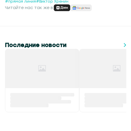
#прямая линия
#Виктор Хренин
Читайте нас так же в:
Последние новости