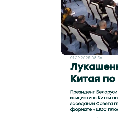
01.09.2025 08:56
Лукашен
Китая по
Президент Беларуси
инициативе Китая по
заседании Совета г
формате «ШОС плюс