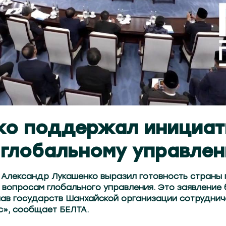
ко поддержал инициат
 глобальному управле
 Александр Лукашенко выразил готовность страны 
 вопросам глобального управления. Это заявление
лав государств Шанхайской организации сотруднич
», сообщает БЕЛТА.