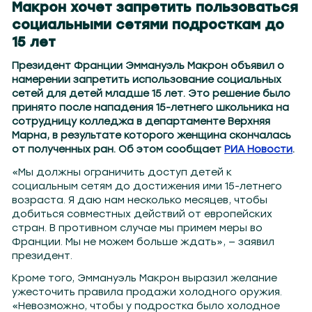
Макрон хочет запретить пользоваться
социальными сетями подросткам до
15 лет
Президент Франции Эммануэль Макрон объявил о
намерении запретить использование социальных
сетей для детей младше 15 лет. Это решение было
принято после нападения 15-летнего школьника на
сотрудницу колледжа в департаменте Верхняя
Марна, в результате которого женщина скончалась
от полученных ран. Об этом сообщает
РИА Новости
.
«Мы должны ограничить доступ детей к
социальным сетям до достижения ими 15-летнего
возраста. Я даю нам несколько месяцев, чтобы
добиться совместных действий от европейских
стран. В противном случае мы примем меры во
Франции. Мы не можем больше ждать», — заявил
президент.
Кроме того, Эммануэль Макрон выразил желание
ужесточить правила продажи холодного оружия.
«Невозможно, чтобы у подростка было холодное