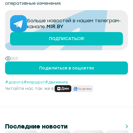
оперативные изменения.
Больше новостей в нашем телеграм-
канале
MIR.BY
ПОДПИСАТЬСЯ!
263
Поделиться в соцсетях
#дорога
#маршрут
#движение
Читайте нас так же в:
Последние новости