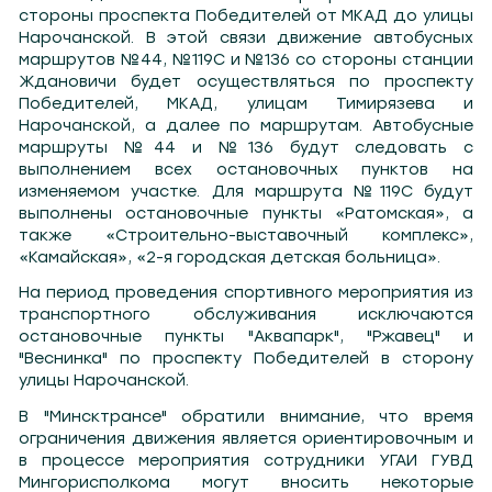
стороны проспекта Победителей от МКАД до улицы
Нарочанской. В этой связи движение автобусных
маршрутов №44, №119С и №136 со стороны станции
Ждановичи будет осуществляться по проспекту
Победителей, МКАД, улицам Тимирязева и
Нарочанской, а далее по маршрутам. Автобусные
маршруты №44 и №136 будут следовать с
выполнением всех остановочных пунктов на
изменяемом участке. Для маршрута №119С будут
выполнены остановочные пункты «Ратомская», а
также «Строительно-выставочный комплекс»,
«Камайская», «2-я городская детская больница».
На период проведения спортивного мероприятия из
транспортного обслуживания исключаются
остановочные пункты "Аквапарк", "Ржавец" и
"Веснинка" по проспекту Победителей в сторону
улицы Нарочанской.
В "Минсктрансе" обратили внимание, что время
ограничения движения является ориентировочным и
в процессе мероприятия сотрудники УГАИ ГУВД
Мингорисполкома могут вносить некоторые