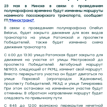
23 мая в Минске в связи с проведением
полумарафона временно будут изменены маршруты
наземного пассажирского транспорта, сообщает
ГП
"Минсктранс".
В связи с проведением полумарафона OneRun
Belarus, будет закрыто движение для всех видов
транспорта на улице Ратомской и проспекте
Победителей, также будет изменена схема
движения транспорта.
С 6:00 до 13:30 улица Ратомская будет закрыта для
движения на участке от улицы Мястровской до
проспекта Победителей. Автобусный маршрут
№190Э, следующий от РКМЦ, изменит свой маршрут.
Вместо перекрытого участка он будет двигаться по
улице Парковой (агрогородок Ждановичи),
проспекту Победителей, МКАД и улице Тимирязева.
При этом остановки на изменённом участке будут
отменены. В обратном направлении маршрут будет
следовать по привычному пути.
С 8.45 до 12.00 возможно перекрытие нечетной