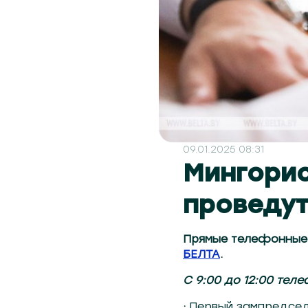
09.01.2025 08:31
Мингори
проведут
Прямые телефонные л
БЕЛТА
.
С 9:00 до 12:00 тел
·
Первый зампредсед