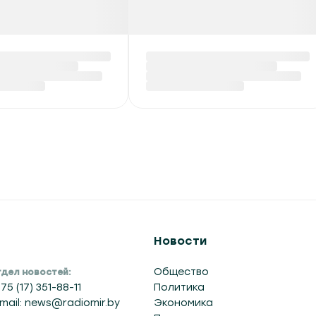
Новости
Общество
дел новостей:
75 (17) 351-88-11
Политика
mail: news@radiomir.by
Экономика