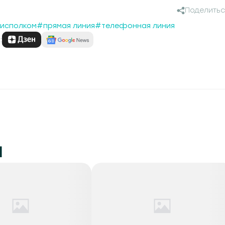
Поделитьс
исполком
#прямая линия
#телефонная линия
:
и