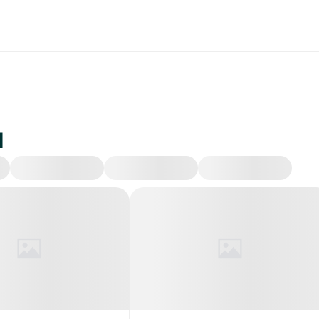
и
Происшествия
Экономика
Политика
Об