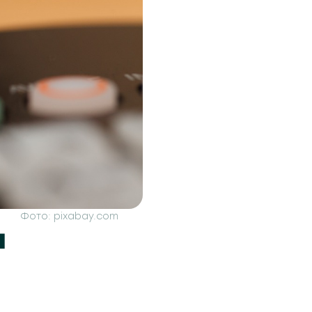
Фото: pixabay.com
н