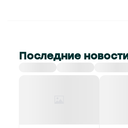
Последние новост
Все
СНГ
Спорт
Культура