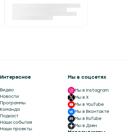
Ребенок провалился в
канализационный
колодец в Столинском
районе
Сегодня в 07:05
Интересное
Мы в соцсетях
Видео
Мы в Instagram
Новости
Мы в X
Программы
Мы в YouTube
Команда
Мы в Вконтакте
Подкаст