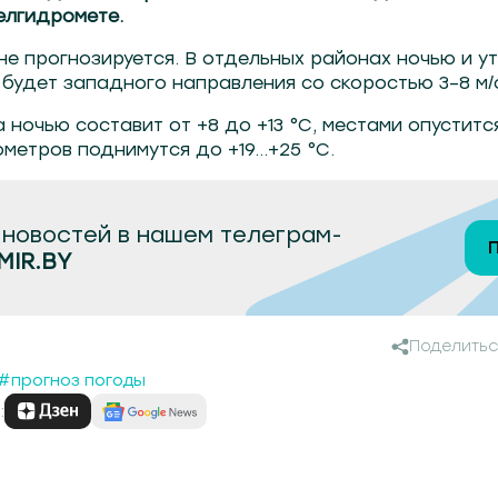
елгидромете.
не прогнозируется. В отдельных районах ночью и у
 будет западного направления со скоростью 3–8 м/
 ночью составит от +8 до +13 °C, местами опуститс
метров поднимутся до +19…+25 °C.
новостей в нашем телеграм-
MIR.BY
Поделитьс
#прогноз погоды
: