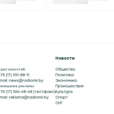
Новости
Общество
дел новостей:
75 (17) 351-88-11
Политика
mail: news@radiomir.by
Экономика
Происшествия
змещение рекламы:
75 (17) 356-68-68 (тел./факс)
Культура
mail: reklama@radiomir.by
Спорт
СНГ