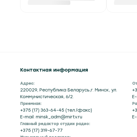
Контактная информация
Адрес:
От
220029, Республика Беларусь,г. Минск, ул.
+3
Коммунистическая, 6/2.
E-
Приемная:
Ра
+375 (17) 363-64-45 (тел./факс)
+3
E-mail: minsk_adm@mirtv.ru
E-
Главный редактор студии радио:
+375 (17) 319-67-77