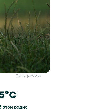
Фото: pixabay
25°С
Об этом радио