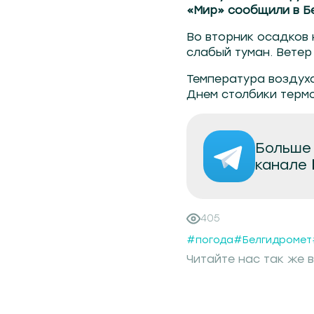
«Мир» сообщили в Б
Во вторник осадков 
слабый туман. Ветер
Температура воздуха
Днем столбики термо
Больше 
канале
405
#погода
#Белгидромет
Читайте нас так же в