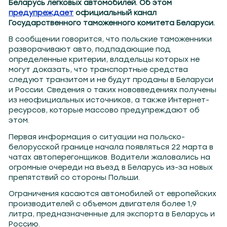
Беларусь легковых автомобилей. Об этом
предупреждает
официальный канал
Государственного таможенного комитета Беларуси.
В сообщении говорится, что польские таможенники
разворачивают авто, подпадающие под
определенные критерии, владельцы которых не
могут доказать, что транспортные средства
следуют транзитом и не будут проданы в Беларуси
и России. Сведения о таких нововведениях получены
из неофициальных источников, а также Интернет-
ресурсов, которые массово предупреждают об
этом.
Первая информация о ситуации на польско-
белорусской границе начала появляться 22 марта в
чатах автоперегонщиков. Водители жаловались на
огромные очереди на въезд в Беларусь из-за новых
препятствий со стороны Польши.
Ограничения касаются автомобилей от европейских
производителей с объемом двигателя более 1,9
литра, предназначенные для экспорта в Беларусь и
Россию.