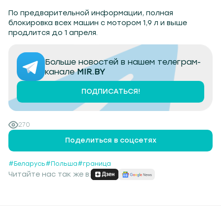
По предварительной информации, полная
блокировка всех машин с мотором 1,9 л и выше
продлится до 1 апреля.
Больше новостей в нашем телеграм-
канале
MIR.BY
ПОДПИСАТЬСЯ!
270
Поделиться в соцсетях
#Беларусь
#Польша
#граница
Читайте нас так же в: