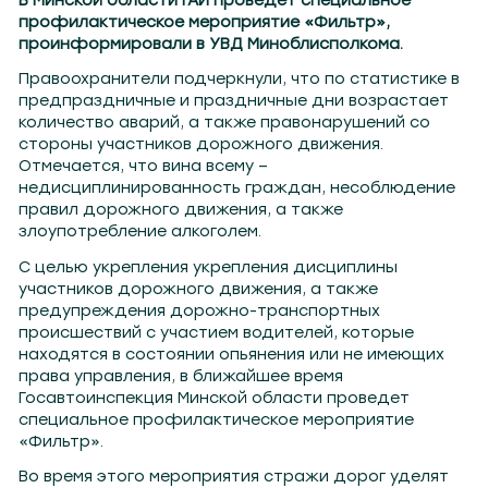
В Минской области ГАИ проведет специальное
профилактическое мероприятие «Фильтр»,
проинформировали в УВД Миноблисполкома.
Правоохранители подчеркнули, что по статистике в
предпраздничные и праздничные дни возрастает
количество аварий, а также правонарушений со
стороны участников дорожного движения.
Отмечается, что вина всему –
недисциплинированность граждан, несоблюдение
правил дорожного движения, а также
злоупотребление алкоголем.
С целью укрепления укрепления дисциплины
участников дорожного движения, а также
предупреждения дорожно-транспортных
происшествий с участием водителей, которые
находятся в состоянии опьянения или не имеющих
права управления, в ближайшее время
Госавтоинспекция Минской области проведет
специальное профилактическое мероприятие
«Фильтр».
Во время этого мероприятия стражи дорог уделят