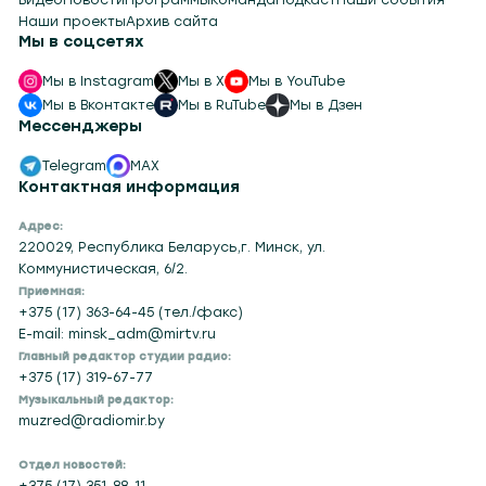
Наши проекты
Архив сайта
Мы в соцсетях
Мы в Instagram
Мы в X
Мы в YouTube
Мы в Вконтакте
Мы в RuTube
Мы в Дзен
Мессенджеры
Telegram
MAX
Контактная информация
Адрес:
220029, Республика Беларусь,г. Минск, ул.
Коммунистическая, 6/2.
Приемная:
+375 (17) 363-64-45 (тел./факс)
E-mail: minsk_adm@mirtv.ru
Главный редактор студии радио:
+375 (17) 319-67-77
Музыкальный редактор:
muzred@radiomir.by
Отдел новостей:
+375 (17) 351-88-11