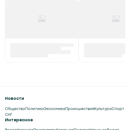
Новости
Общество
Политика
Экономика
Происшествия
Культура
Спорт
СНГ
Интересное
Видео
Новости
Программы
Команда
Подкаст
Наши события