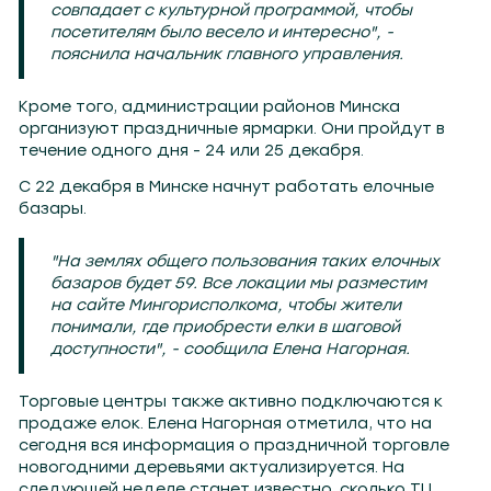
совпадает с культурной программой, чтобы
посетителям было весело и интересно", -
пояснила начальник главного управления.
Кроме того, администрации районов Минска
организуют праздничные ярмарки. Они пройдут в
течение одного дня - 24 или 25 декабря.
С 22 декабря в Минске начнут работать елочные
базары.
"На землях общего пользования таких елочных
базаров будет 59. Все локации мы разместим
на сайте Мингорисполкома, чтобы жители
понимали, где приобрести елки в шаговой
доступности", - сообщила Елена Нагорная.
Торговые центры также активно подключаются к
продаже елок. Елена Нагорная отметила, что на
сегодня вся информация о праздничной торговле
новогодними деревьями актуализируется. На
следующей неделе станет известно, сколько ТЦ