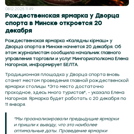
08.12.2025 11:49
Рождественская ярмарка у Дворца
спорта в Минске откроется 20
декабря
Рождественская ярмарка «Калядны кiрмаш» у
Дворца спорта в Минске начнется 20 декабря. Об
этом журналистам сообщила начальник главного
управления торговли и услуг Мингорисполкома Елена
Нагорная, информирует БЕЛТА.
Традиционная площадка у Дворца спорта вновь
станет местом проведения главной рождественской
ярмарки столицы. "Это место достаточно
проходное, здесь много туристов", - указала Елена
Нагорная. Ярмарка будет работать с 20 декабря по
11 января.
"Мы проанализировали предыдущие ярмарки
и пришли к выводу, что это наиболее
оптимальные даты. Проведение ярмарки