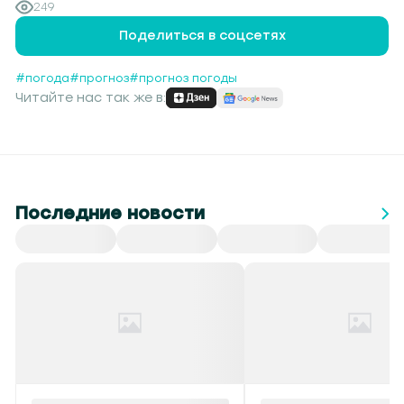
249
Поделиться в соцсетях
#погода
#прогноз
#прогноз погоды
Читайте нас так же в:
Последние новости
Все
СНГ
Спорт
Культура
Происшествия
Красный уровень
В Беларуси обнулен