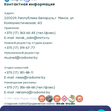
Telegram
MAX
Контактная информация
Адрес:
220029, Республика Беларусь,г. Минск, ул.
Коммунистическая, 6/2.
Приемная:
+375 (17) 363-64-45 (тел./факс)
E-mail: minsk_adm@mirtv.ru
Главный редактор студии радио:
+375 (17) 319-67-77
Музыкальный редактор:
muzred@radiomir.by
Отдел новостей:
+375 (17) 351-88-11
E-mail: news@radiomir.by
Размещение рекламы:
+375 (17) 356-68-68 (тел./факс)
E-mail: reklama@radiomir.by
© 1997–2026 Радио «Мир»
Создание сайта
/
Продвижение сайта
—
Whale Studio