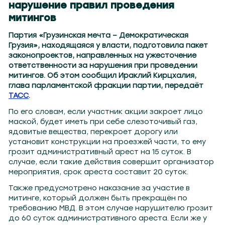
нарушение правил проведения
митингов
Партия «Грузинская мечта – Демократическая
Грузия», находящаяся у власти, подготовила пакет
законопроектов, направленных на ужесточение
ответственности за нарушения при проведении
митингов. Об этом сообщил Ираклий Кирцхалия,
глава парламентской фракции партии, передаёт
ТАСС
.
По его словам, если участник акции закроет лицо
маской, будет иметь при себе слезоточивый газ,
ядовитые вещества, перекроет дорогу или
установит конструкции на проезжей части, то ему
грозит административный арест на 15 суток. В
случае, если такие действия совершит организатор
мероприятия, срок ареста составит 20 суток.
Также предусмотрено наказание за участие в
митинге, который должен быть прекращён по
требованию МВД. В этом случае нарушителю грозит
до 60 суток административного ареста. Если же у