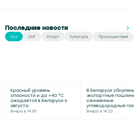
Последние новости
Все
СНГ
Спорт
Культура
Происшествия
Красный уровень
В Беларуси обнулен
опасности и до +40 °С
экспортные пошлин
ожидается в Беларуси 6
сжиженные
августа
углеводородные га
Вчера в 14:50
Вчера в 14:23