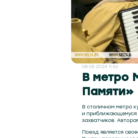
08.05.2024 11:56
В метро 
Памяти»
В столичном метро 
и приближающемуся 
захватчиков. Автора
Поезд является свое