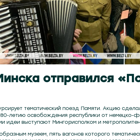
Минска отправился «П
курсирует тематический поезд Памяти. Акцию сдел
80-летию освобождения республики от немецко-ф
ми идеи выступают Мингорисполком и метрополитен
образным музеем, пять вагонов которого тематиче