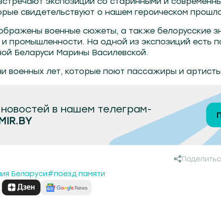
встречают экспозиции со старинными и современн
рые свидетельствуют о нашем героическом прошло
ображены военные сюжеты, а также белорусские з
и и промышленности. На одной из экспозиций есть 
ной Беларуси Марины Василевской.
ни военных лет, которые поют пассажиры и артисты
новостей в нашем телеграм-
MIR.BY
Поделитьс
ия Беларуси
#поезд памяти
: