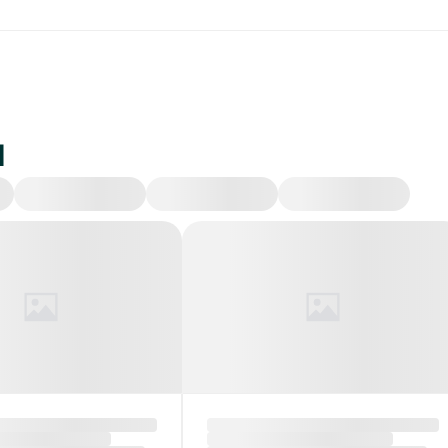
и
Происшествия
Экономика
Политика
Об
руси обнулены
ДТП на Гомельщине:
тные пошлины
трое погибших, в том