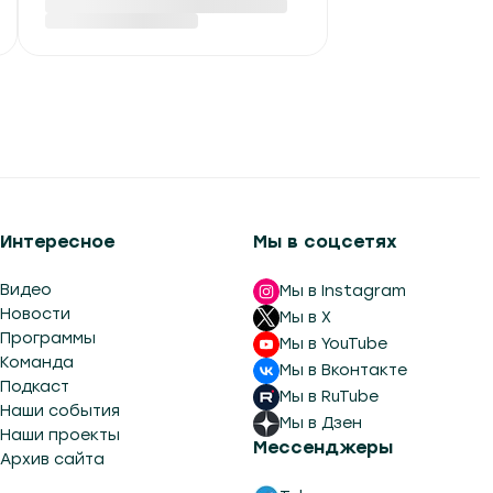
биосферного
заповедника
Вчера в 13:51
Интересное
Мы в соцсетях
Видео
Мы в Instagram
Новости
Мы в X
Программы
Мы в YouTube
Команда
Мы в Вконтакте
Подкаст
Мы в RuTube
Наши события
Мы в Дзен
Наши проекты