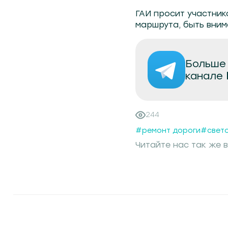
ГАИ просит участни
маршрута, быть вни
Больше 
канале
244
#ремонт дороги
#свет
Читайте нас так же в