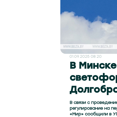
01.09.2025 08:20
В Минске
светофор
Долгобро
В связи с проведени
регулирование на пе
«Мир» сообщили в У