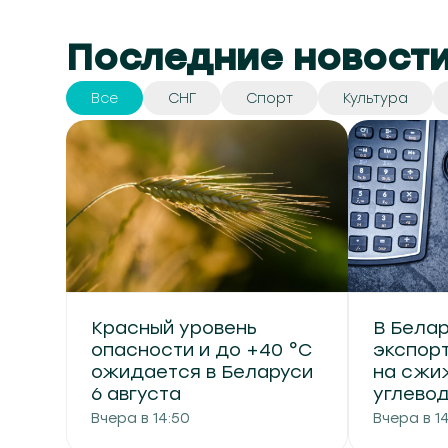
Последние новост
Все
СНГ
Спорт
Культура
Красный уровень
В Бела
опасности и до +40 °С
экспор
ожидается в Беларуси
на сжи
6 августа
углево
Вчера в 14:50
Вчера в 14