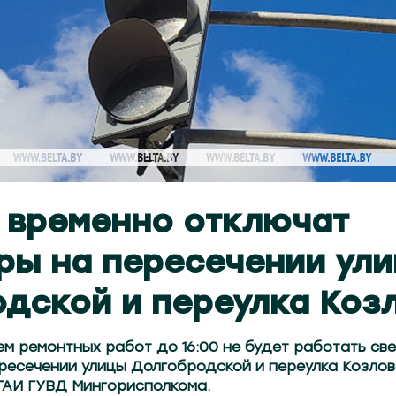
 временно отключат
ы на пересечении ул
дской и переулка Коз
ем ремонтных работ до 16:00 не будет работать с
ресечении улицы Долгобродской и переулка Козлов
ГАИ ГУВД Мингорисполкома.