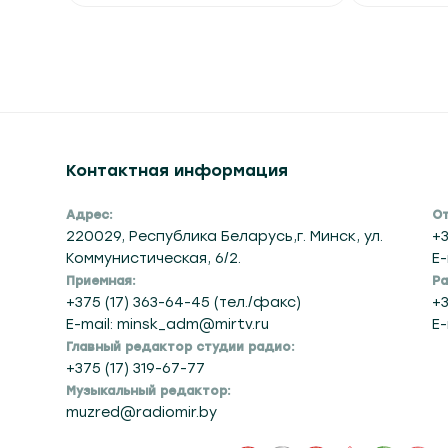
Контактная информация
Адрес:
От
220029, Республика Беларусь,г. Минск, ул.
+3
Коммунистическая, 6/2.
E-
Приемная:
Ра
+375 (17) 363-64-45 (тел./факс)
+3
E-mail: minsk_adm@mirtv.ru
E-
Главный редактор студии радио:
+375 (17) 319-67-77
Музыкальный редактор:
muzred@radiomir.by