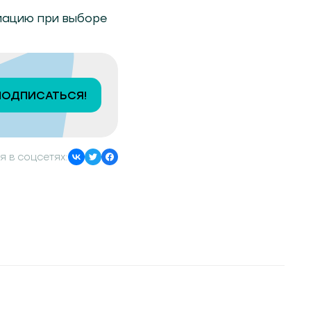
мацию при выборе
ПОДПИСАТЬСЯ!
я в соцсетях: