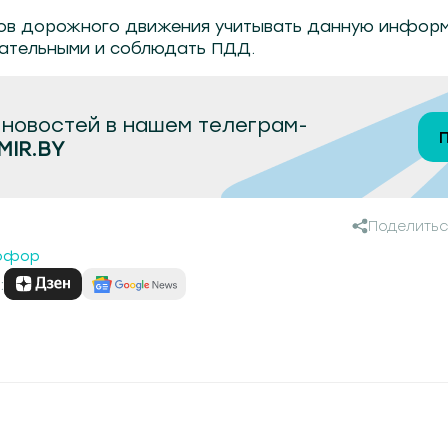
ков дорожного движения учитывать данную инфор
мательными и соблюдать ПДД.
новостей в нашем телеграм-
MIR.BY
Поделитьс
офор
: