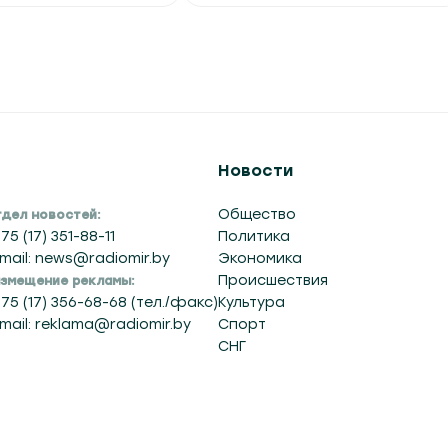
Новости
Общество
дел новостей:
75 (17) 351-88-11
Политика
mail: news@radiomir.by
Экономика
Происшествия
змещение рекламы:
75 (17) 356-68-68 (тел./факс)
Культура
mail: reklama@radiomir.by
Спорт
СНГ