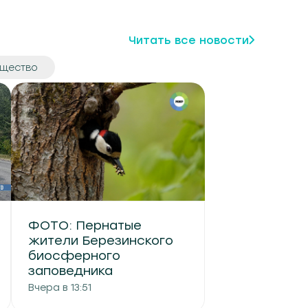
Читать все новости
щество
ФОТО: Пернатые
жители Березинского
биосферного
заповедника
Вчера в 13:51