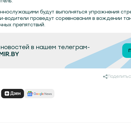
тель.
еннослужащими будут выполняться упражнения стр
ки-водители проведут соревнования в вождении тан
чных препятствий.
новостей в нашем телеграм-
MIR.BY
Поделитьс
: