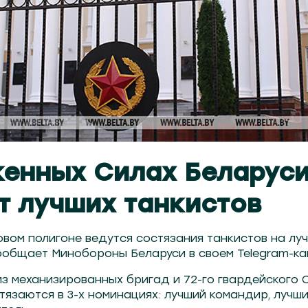
енных Силах Беларус
 лучших танкистов
вом полигоне ведутся состязания танкистов на лу
ообщает Минобороны Беларуси в своем Telegram-ка
из механизированных бригад и 72-го гвардейского
тязаются в 3-х номинациях: лучший командир, лучш