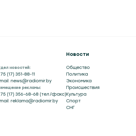
 14:23
Новости
Общество
дел новостей:
75 (17) 351-88-11
Политика
mail: news@radiomir.by
Экономика
Происшествия
змещение рекламы:
75 (17) 356-68-68 (тел./факс)
Культура
mail: reklama@radiomir.by
Спорт
СНГ