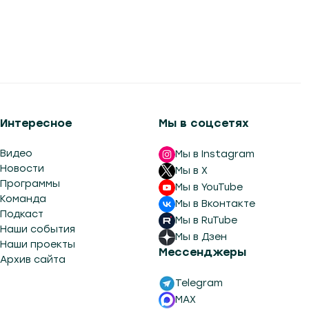
Сегодня в 13:51
Интересное
Мы в соцсетях
Видео
Мы в Instagram
Новости
Мы в X
Программы
Мы в YouTube
Команда
Мы в Вконтакте
Подкаст
Мы в RuTube
Наши события
Мы в Дзен
Наши проекты
Мессенджеры
Архив сайта
Telegram