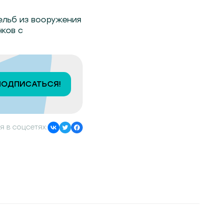
ельб из вооружения
ков с
ПОДПИСАТЬСЯ!
я в соцсетях: