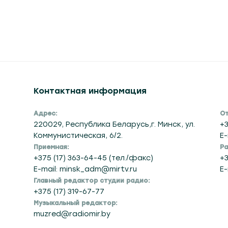
Сегодня в 14:50
Сегодня в
Контактная информация
Адрес:
От
220029, Республика Беларусь,г. Минск, ул.
+3
Коммунистическая, 6/2.
E-
Приемная:
Ра
+375 (17) 363-64-45 (тел./факс)
+3
E-mail: minsk_adm@mirtv.ru
E-
Главный редактор студии радио:
+375 (17) 319-67-77
Музыкальный редактор: