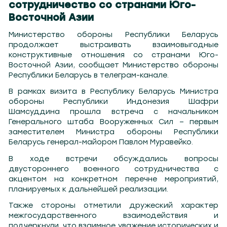
сотрудничество со странами Юго-
Восточной Азии
Министерство обороны Республики Беларусь
продолжает выстраивать взаимовыгодные
конструктивные отношения со странами Юго-
Восточной Азии, сообщает Министерство обороны
Республики Беларусь в телеграм-канале.
В рамках визита в Республику Беларусь Министра
обороны Республики Индонезия Шафри
Шамсуддина прошла встреча с начальником
Генерального штаба Вооруженных Сил – первым
заместителем Министра обороны Республики
Беларусь генерал-майором Павлом Муравейко.
В ходе встречи обсуждались вопросы
двустороннего военного сотрудничества с
акцентом на конкретном перечне мероприятий,
планируемых к дальнейшей реализации.
Также стороны отметили дружеский характер
межгосударственного взаимодействия и
подчеркнули, что взаимное уважение исторических и