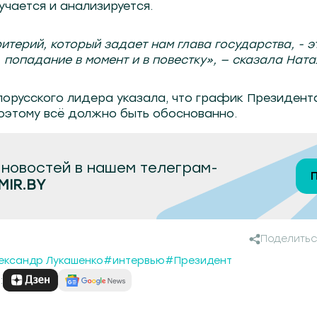
учается и анализируется.
итерий, который задает нам глава государства, - э
 попадание в момент и в повестку», — сказала Ната
лорусского лидера указала, что график Президент
оэтому всё должно быть обоснованно.
новостей в нашем телеграм-
MIR.BY
Поделитьс
ександр Лукашенко
#интервью
#Президент
: