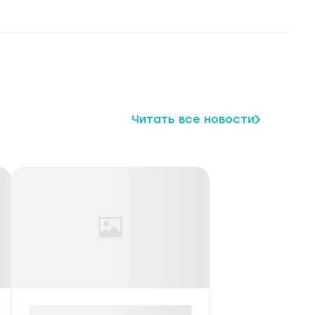
Читать все новости
щество
ФОТО: Пернатые