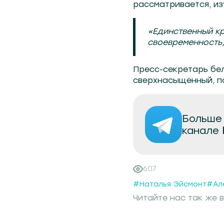
рассматривается, из
«Единственный кр
своевременность,
Пресс-секретарь бе
сверхнасыщенный, п
Больше 
канале
607
#Наталья Эйсмонт
#Ал
Читайте нас так же в