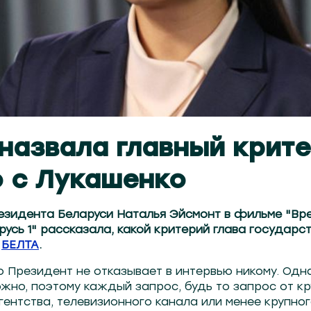
назвала главный крит
 с Лукашенко
езидента Беларуси Наталья Эйсмонт в фильме "Вр
русь 1" рассказала, какой критерий глава государс
т
БЕЛТА
.
о Президент не отказывает в интервью никому. Одн
жно, поэтому каждый запрос, будь то запрос от к
ентства, телевизионного канала или менее крупно