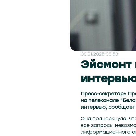
08.01.2025 08:53
Эйсмонт 
интервью
Пресс-секретарь Пр
на телеканале "Бела
интервью, сообщае
Она подчеркнула, чт
все запросы невозмо
информационного аг