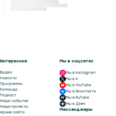
жители Березинского
биосферного
заповедника
Вчера в 13:51
Интересное
Мы в соцсетях
Видео
Мы в Instagram
Новости
Мы в X
Программы
Мы в YouTube
Команда
Мы в Вконтакте
Подкаст
Мы в RuTube
Наши события
Мы в Дзен