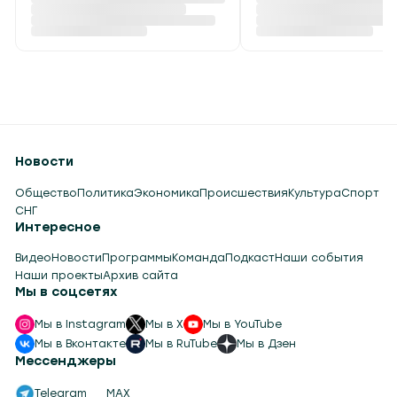
Новости
Общество
Политика
Экономика
Происшествия
Культура
Спорт
СНГ
Интересное
Видео
Новости
Программы
Команда
Подкаст
Наши события
Наши проекты
Архив сайта
Мы в соцсетях
Мы в Instagram
Мы в X
Мы в YouTube
Мы в Вконтакте
Мы в RuTube
Мы в Дзен
Мессенджеры
Telegram
MAX