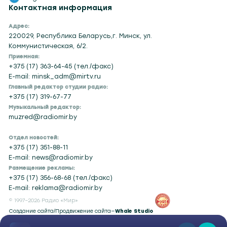
Контактная информация
Адрес:
220029, Республика Беларусь,г. Минск, ул.
Коммунистическая, 6/2.
Приемная:
+375 (17) 363-64-45 (тел./факс)
E-mail: minsk_adm@mirtv.ru
Главный редактор студии радио:
+375 (17) 319-67-77
Музыкальный редактор:
muzred@radiomir.by
Отдел новостей:
+375 (17) 351-88-11
E-mail: news@radiomir.by
Размещение рекламы:
+375 (17) 356-68-68 (тел./факс)
E-mail: reklama@radiomir.by
© 1997–2026 Радио «Мир»
Создание сайта
/
Продвижение сайта
—
Whale Studio