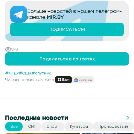
Больше новостей в нашем телеграм-
канале
MIR.BY
ПОДПИСАТЬСЯ!
590
Поделиться в соцсетях
#КНДР
#США
#спутник
Читайте нас так же в:
Последние новости
Все
СНГ
Спорт
Культура
Происшествия