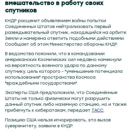
вмешательство в работу своих
спутников
КНДР расценит объявлением войны попытки
Соединенных Штатов нейтрализовать первый
разведывательный спутник, находящийся на орбите
Земли и намерена ответить подобными действиями.
Сообщает об этом Министерство обороны КНДР.
В ведомства пояснили, что в командовании
американских Космических сил недавно намекнули
на вероятность военного удара по данному
спутнику, цель которого - "уменьшение потенциала
использования" пространства Космоса
"враждебными государствами".
Эксперты США предположили, что Соединённые
Штаты не только физически могут разрушить
данный спутник либо наземную станцию, но и также
прибегнуть к кибератакам, передает
ТАСС
.
Позицию США нельзя игнорировать, это вызов
суверенитету, заявили в КНДР.