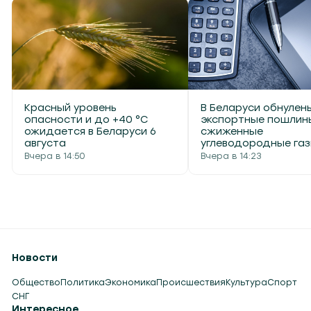
Красный уровень
В Беларуси обнулен
опасности и до +40 °С
экспортные пошлин
ожидается в Беларуси 6
сжиженные
августа
углеводородные га
Вчера в 14:50
Вчера в 14:23
Новости
Общество
Политика
Экономика
Происшествия
Культура
Спорт
СНГ
Интересное