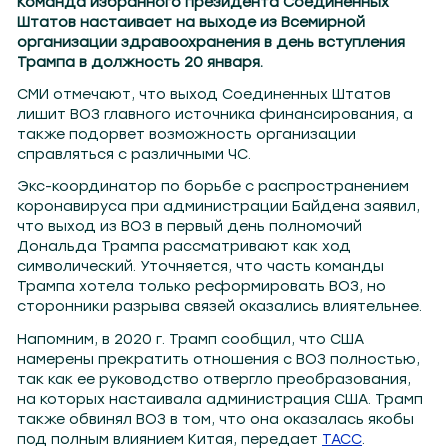
Команда избранного президента Соединенных
Штатов настаивает на выходе из Всемирной
организации здравоохранения в день вступления
Трампа в должность 20 января.
СМИ отмечают, что выход Соединенных Штатов
лишит ВОЗ главного источника финансирования, а
также подорвет возможность организации
справляться с различными ЧС.
Экс-координатор по борьбе с распространением
коронавируса при администрации Байдена заявил,
что выход из ВОЗ в первый день полномочий
Дональда Трампа рассматривают как ход
символический. Уточняется, что часть команды
Трампа хотела только реформировать ВОЗ, но
сторонники разрыва связей оказались влиятельнее.
Напомним, в 2020 г. Трамп сообщил, что США
намерены прекратить отношения с ВОЗ полностью,
так как ее руководство отвергло преобразования,
на которых настаивала администрация США. Трамп
также обвинял ВОЗ в том, что она оказалась якобы
под полным влиянием Китая, передает
ТАСС
.