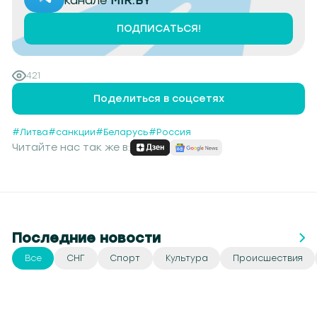
ПОДПИСАТЬСЯ!
421
Поделиться в соцсетях
#Литва
#санкции
#Беларусь
#Россия
Читайте нас так же в:
Последние новости
Все
СНГ
Спорт
Культура
Происшествия