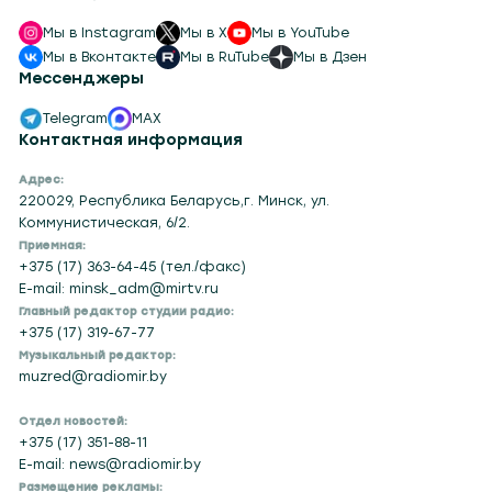
Мы в Instagram
Мы в X
Мы в YouTube
Мы в Вконтакте
Мы в RuTube
Мы в Дзен
Мессенджеры
Telegram
MAX
Контактная информация
Адрес:
220029, Республика Беларусь,г. Минск, ул.
Коммунистическая, 6/2.
Приемная:
+375 (17) 363-64-45 (тел./факс)
E-mail: minsk_adm@mirtv.ru
Главный редактор студии радио:
+375 (17) 319-67-77
Музыкальный редактор:
muzred@radiomir.by
Отдел новостей:
+375 (17) 351-88-11
E-mail: news@radiomir.by
Размещение рекламы: