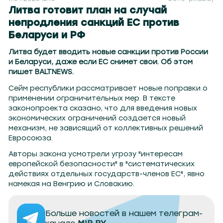
Литва готовит план на случай
непродления санкций ЕС против
Беларуси и РФ
Литва будет вводить новые санкции против России
и Беларуси, даже если ЕС снимет свои. Об этом
пишет BALTNEWS.
Сейм республики рассматривает новые поправки о
применении ограничительных мер. В тексте
законопроекта сказано, что для введения новых
экономических ограничений создается новый
механизм, не зависящий от коллективных решений
Евросоюза.
Авторы закона усмотрели угрозу "интересам
европейской безопасности" в "систематических
действиях отдельных государств-членов ЕС", явно
намекая на Венгрию и Словакию.
Больше новостей в нашем телеграм-
канале
MIR.BY