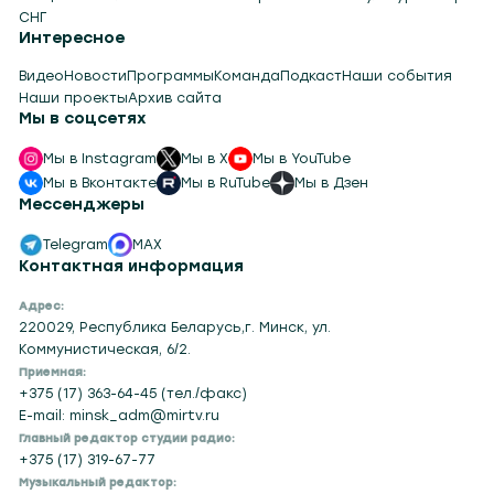
СНГ
Интересное
Видео
Новости
Программы
Команда
Подкаст
Наши события
Наши проекты
Архив сайта
Мы в соцсетях
Мы в Instagram
Мы в X
Мы в YouTube
Мы в Вконтакте
Мы в RuTube
Мы в Дзен
Мессенджеры
Telegram
MAX
Контактная информация
Адрес:
220029, Республика Беларусь,г. Минск, ул.
Коммунистическая, 6/2.
Приемная:
+375 (17) 363-64-45 (тел./факс)
E-mail: minsk_adm@mirtv.ru
Главный редактор студии радио:
+375 (17) 319-67-77
Музыкальный редактор: