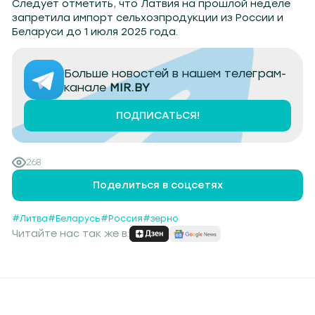
Следует отметить, что Латвия на прошлой неделе
запретила импорт сельхозпродукции из России и
Беларуси до 1 июля 2025 года.
Больше новостей в нашем телеграм-
канале
MIR.BY
ПОДПИСАТЬСЯ!
268
Поделиться в соцсетях
#Литва
#Беларусь
#Россия
#зерно
Читайте нас так же в: