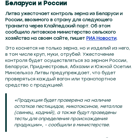
Беларуси и России
Литва ужесточает контроль зерна из Беларуси и
России, ввозимого в страну для следующего
транзита через Клайпедский порт. Об этом
сообщило литовское министерство сельского
хозяйства на своем сайте, пишет
РИА Новости
.
Это коснется не только зерна, но и изделий из него,
в том числе круп, муки, отрубей. Ужесточение
контроля будет осуществляться за зерном России,
Беларуси, Приднестровья, Абхазии и Южной Осетии.
Минсельхоз Литвы предупреждает, что будет
проверяться каждый вагон или транспортное
средство с продукцией.
«Продукция будет проверена на наличие
остатков пестицидов, микотоксинов, металлов
(свинец, кадмий), а также будут проведены
тесты для определения происхождения
продукции», - сообщили в министерстве.