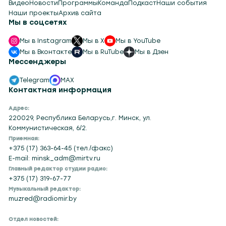
Видео
Новости
Программы
Команда
Подкаст
Наши события
Наши проекты
Архив сайта
Мы в соцсетях
Мы в Instagram
Мы в X
Мы в YouTube
Мы в Вконтакте
Мы в RuTube
Мы в Дзен
Мессенджеры
Telegram
MAX
Контактная информация
Адрес:
220029, Республика Беларусь,г. Минск, ул.
Коммунистическая, 6/2.
Приемная:
+375 (17) 363-64-45 (тел./факс)
E-mail: minsk_adm@mirtv.ru
Главный редактор студии радио:
+375 (17) 319-67-77
Музыкальный редактор:
muzred@radiomir.by
Отдел новостей: