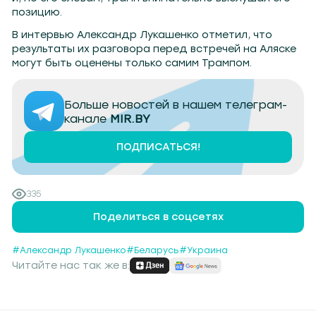
позицию.
В интервью Александр Лукашенко отметил, что
результаты их разговора перед встречей на Аляске
могут быть оценены только самим Трампом.
Больше новостей в нашем телеграм-
канале
MIR.BY
ПОДПИСАТЬСЯ!
335
Поделиться в соцсетях
#Александр Лукашенко
#Беларусь
#Украина
Читайте нас так же в: