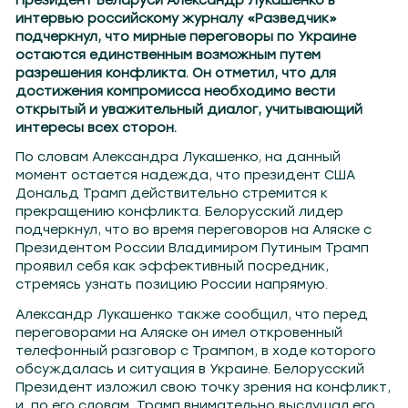
Президент Беларуси Александр Лукашенко в
интервью российскому журналу «Разведчик»
подчеркнул, что мирные переговоры по Украине
остаются единственным возможным путем
разрешения конфликта. Он отметил, что для
достижения компромисса необходимо вести
открытый и уважительный диалог, учитывающий
интересы всех сторон.
По словам Александра Лукашенко, на данный
момент остается надежда, что президент США
Дональд Трамп действительно стремится к
прекращению конфликта. Белорусский лидер
подчеркнул, что во время переговоров на Аляске с
Президентом России Владимиром Путиным Трамп
проявил себя как эффективный посредник,
стремясь узнать позицию России напрямую.
Александр Лукашенко также сообщил, что перед
переговорами на Аляске он имел откровенный
телефонный разговор с Трампом, в ходе которого
обсуждалась и ситуация в Украине. Белорусский
Президент изложил свою точку зрения на конфликт,
и, по его словам, Трамп внимательно выслушал его