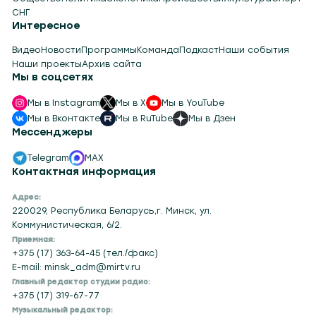
СНГ
Интересное
Видео
Новости
Программы
Команда
Подкаст
Наши события
Наши проекты
Архив сайта
Мы в соцсетях
Мы в Instagram
Мы в X
Мы в YouTube
Мы в Вконтакте
Мы в RuTube
Мы в Дзен
Мессенджеры
Telegram
MAX
Контактная информация
Адрес:
220029, Республика Беларусь,г. Минск, ул.
Коммунистическая, 6/2.
Приемная:
+375 (17) 363-64-45 (тел./факс)
E-mail: minsk_adm@mirtv.ru
Главный редактор студии радио:
+375 (17) 319-67-77
Музыкальный редактор: