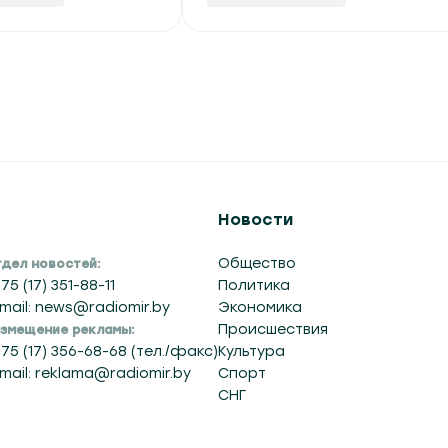
Новости
Общество
дел новостей:
75 (17) 351-88-11
Политика
mail: news@radiomir.by
Экономика
Происшествия
змещение рекламы:
75 (17) 356-68-68 (тел./факс)
Культура
mail: reklama@radiomir.by
Спорт
СНГ