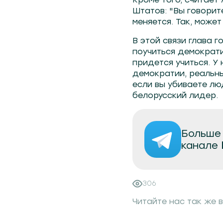
Штатов: "Вы говорит
меняется. Так, может
В этой связи глава г
поучиться демократи
придется учиться. У 
демократии, реальны
если вы убиваете лю
белорусский лидер.
Больше 
канале
306
Читайте нас так же в