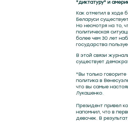
"диктатуру" и амер
Как отметил в ходе 
Беларуси существует
Но несмотря на то, 
политическая ситуац
более чем 30 лет на
государства пользу
В этой связи журнал
существует демократ
"Вы только говорите
политика в Венесуэле
что вы самые настоя
Лукашенко.
Президент привел ко
напомнил, что в пер
девочек. В результат