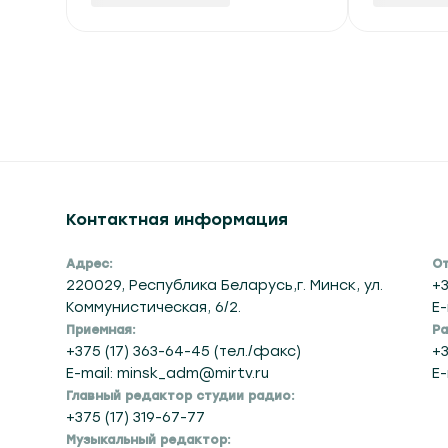
Контактная информация
Адрес:
От
220029, Республика Беларусь,г. Минск, ул.
+3
Коммунистическая, 6/2.
E-
Приемная:
Ра
+375 (17) 363-64-45 (тел./факс)
+3
E-mail: minsk_adm@mirtv.ru
E-
Главный редактор студии радио:
+375 (17) 319-67-77
Музыкальный редактор: