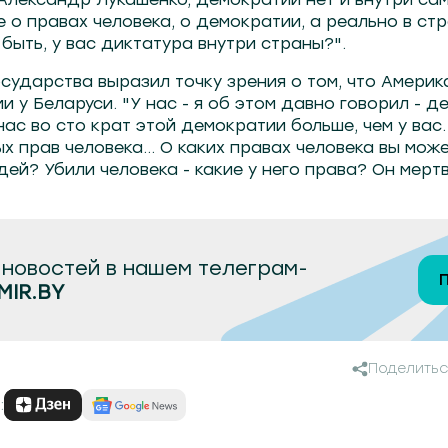
е о правах человека, о демократии, а реально в стр
 быть, у вас диктатура внутри страны?".
осударства выразил точку зрения о том, что Америк
и у Беларуси. "У нас - я об этом давно говорил - 
нас во сто крат этой демократии больше, чем у вас
х прав человека… О каких правах человека вы мож
дей? Убили человека - какие у него права? Он мертв
новостей в нашем телеграм-
MIR.BY
Поделитьс
: