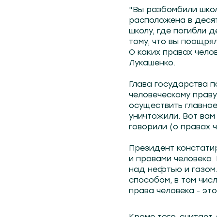
"Вы разбомбили школ
расположена в десят
школу, где погибли д
тому, что вы поощря
О каких правах чело
Лукашенко.
Глава государства п
человеческому праву 
осуществить главное
уничтожили. Вот вам
говорили (о правах ч
Президент констати
и правами человека.
над нефтью и газом.
способом, в том числ
права человека - это
Кроме того, считает