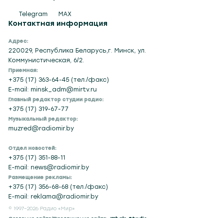
Telegram
MAX
Контактная информация
Адрес:
220029, Республика Беларусь,г. Минск, ул.
Коммунистическая, 6/2.
Приемная:
+375 (17) 363-64-45 (тел./факс)
E-mail: minsk_adm@mirtv.ru
Главный редактор студии радио:
+375 (17) 319-67-77
Музыкальный редактор:
muzred@radiomir.by
Отдел новостей:
+375 (17) 351-88-11
E-mail: news@radiomir.by
Размещение рекламы:
+375 (17) 356-68-68 (тел./факс)
E-mail: reklama@radiomir.by
© 1997–2026 Радио «Мир»