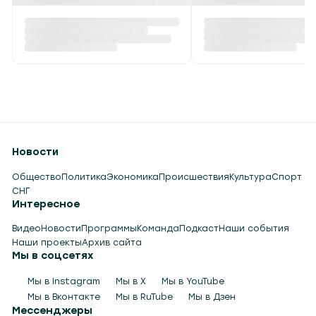
Новости
Общество
Политика
Экономика
Происшествия
Культура
Спорт
СНГ
Интересное
Видео
Новости
Программы
Команда
Подкаст
Наши события
Наши проекты
Архив сайта
Мы в соцсетях
Мы в Instagram
Мы в X
Мы в YouTube
Мы в Вконтакте
Мы в RuTube
Мы в Дзен
Мессенджеры