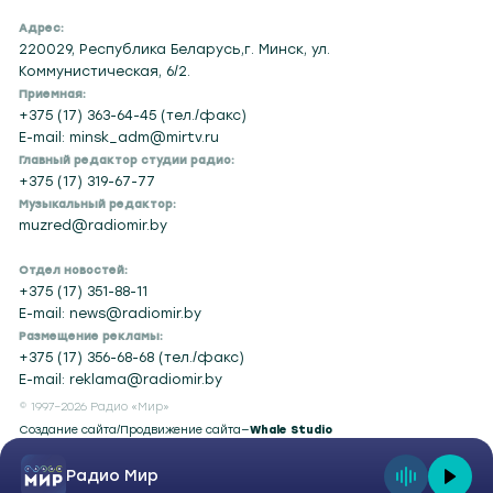
Адрес:
220029, Республика Беларусь,г. Минск, ул.
Коммунистическая, 6/2.
Приемная:
+375 (17) 363-64-45 (тел./факс)
E-mail: minsk_adm@mirtv.ru
Главный редактор студии радио:
+375 (17) 319-67-77
Музыкальный редактор:
muzred@radiomir.by
Отдел новостей:
+375 (17) 351-88-11
E-mail: news@radiomir.by
Размещение рекламы:
+375 (17) 356-68-68 (тел./факс)
E-mail: reklama@radiomir.by
© 1997–2026 Радио «Мир»
Создание сайта
/
Продвижение сайта
—
Whale Studio
Радио Мир