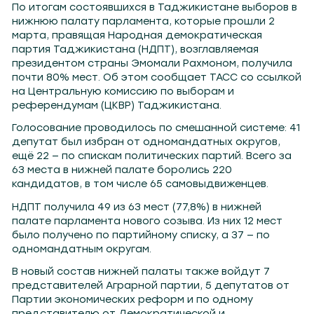
По итогам состоявшихся в Таджикистане выборов в
нижнюю палату парламента, которые прошли 2
марта, правящая Народная демократическая
партия Таджикистана (НДПТ), возглавляемая
президентом страны Эмомали Рахмоном, получила
почти 80% мест. Об этом сообщает ТАСС со ссылкой
на Центральную комиссию по выборам и
референдумам (ЦКВР) Таджикистана.
Голосование проводилось по смешанной системе: 41
депутат был избран от одномандатных округов,
ещё 22 — по спискам политических партий. Всего за
63 места в нижней палате боролись 220
кандидатов, в том числе 65 самовыдвиженцев.
НДПТ получила 49 из 63 мест (77,8%) в нижней
палате парламента нового созыва. Из них 12 мест
было получено по партийному списку, а 37 — по
одномандатным округам.
В новый состав нижней палаты также войдут 7
представителей Аграрной партии, 5 депутатов от
Партии экономических реформ и по одному
представителю от Демократической и