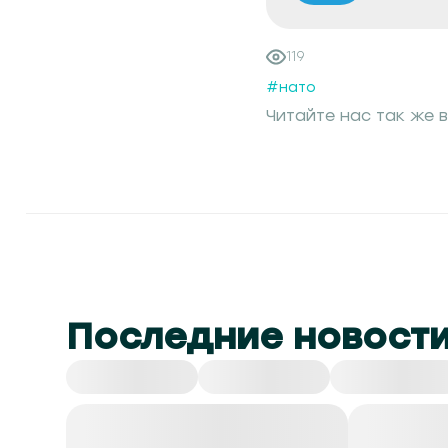
119
#нато
Читайте нас так же в
Последние новост
Все
СНГ
Спорт
Культура