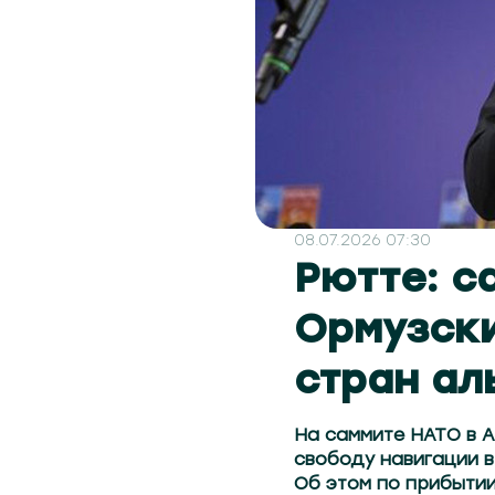
08.07.2026 07:30
Рютте: с
Ормузски
стран ал
На саммите НАТО в 
свободу навигации в
Об этом по прибытии