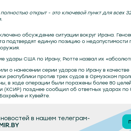
полностью открыт - это ключевой пункт для всех 32
.
включено обсуждение ситуации вокруг Ирана. Генсе
ита подтвердят единую позицию о недопустимости 
 оружия.
ие удары США по Ирану, Рютте назвал их «абсолю
ли о нанесении серии ударов по Ирану в качестве 
и республики против трех судов в Ормузском прол
ы, в ходе операции были поражены более 80 целей
и (КСИР) позднее сообщил об ответных ударах по 
Бахрейне и Кувейте.
новостей в нашем телеграм-
MIR.BY