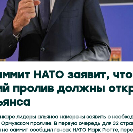
аммит НАТО заявит, что
й пролив должны отк
ьянса
Анкаре лидеры альянса намерены заявить о необхо
 Ормузском проливе. В первую очередь для 32 стран
 на саммит сообщил генсек НАТО Марк Рютте, пер