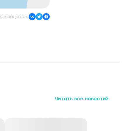
я в соцсетях:
Читать все новости
щество