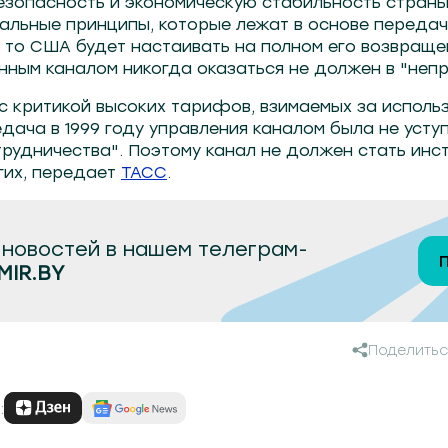
зопасность и экономическую стабильность страны.
альные принципы, которые лежат в основе передач
 то США будет настаивать на полном его возвраще
нным каналом никогда оказаться не должен в "непр
 с критикой высоких тарифов, взимаемых за исполь
дача в 1999 году управления каналом была не уступ
трудничества". Поэтому канал не должен стать инс
гих, передает
ТАСС
.
новостей в нашем телеграм-
MIR.BY
Поделитьс
: