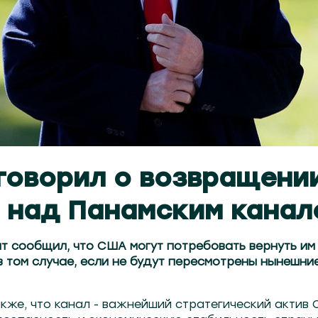
говорил о возвращени
 над Панамским канал
т сообщил, что США могут потребовать вернуть им
 том случае, если не будут пересмотрены нынешние
кже, что канал - важнейший стратегический актив 