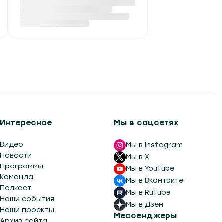
ФОТО: Пернатые
жители Березинского
биосферного
заповедника
Вчера в 13:51
Интересное
Мы в соцсетях
Видео
Мы в Instagram
Новости
Мы в X
Программы
Мы в YouTube
Команда
Мы в Вконтакте
Подкаст
Мы в RuTube