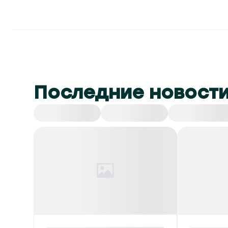
Последние новост
Все
СНГ
Спорт
Культура