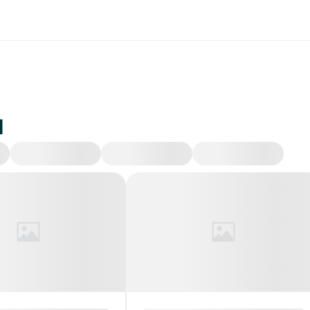
и
Происшествия
Экономика
Политика
Об