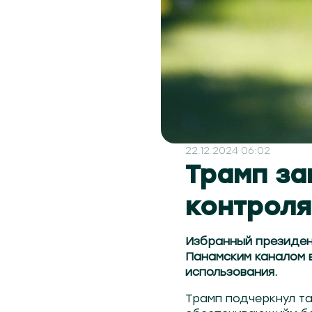
22.12.2024 06:02
Трамп за
контроля
Избранный президен
Панамским каналом в
использования.
Трамп подчеркнул та