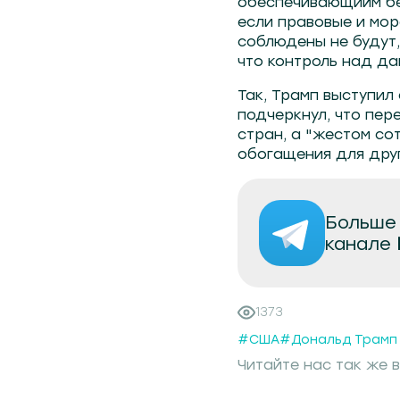
обеспечивающийм бе
если правовые и мор
соблюдены не будут,
что контроль над да
Так, Трамп выступил
подчеркнул, что пере
стран, а "жестом со
обогащения для дру
Больше 
канале
1373
#США
#Дональд Трамп
Читайте нас так же в