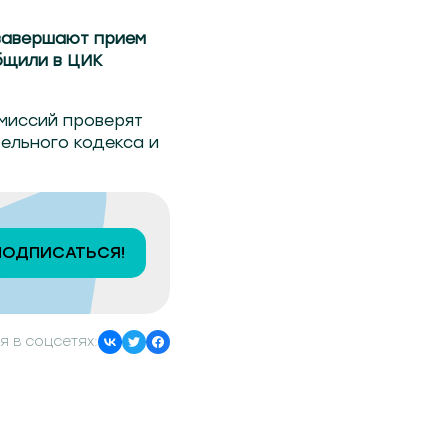
 завершают прием
бщили в ЦИК
омиссий проверят
ельного кодекса и
ПОДПИСАТЬСЯ!
я в соцсетях: