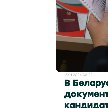
15.01.2024 06:29
В Белару
документ
кандидат