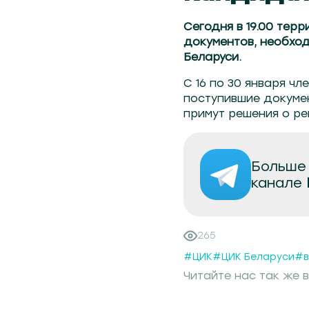
Сегодня в 19.00 те
документов, необхо
Беларуси.
С 16 по 30 января ч
поступившие докуме
примут решения о ре
Больше 
канале
265
#ЦИК
#ЦИК Беларуси
#в
Читайте нас так же в