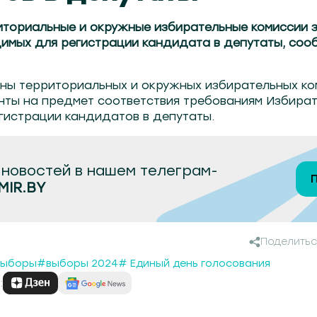
рриториальные и окружные избирательные комиссии
димых для регистрации кандидата в депутаты, соо
лены территориальных и окружных избирательных к
нты на предмет соответствия требованиям Избират
гистрации кандидатов в депутаты.
новостей в нашем телеграм-
MIR.BY
Поделитьс
ыборы
#выборы 2024
# Единый день голосования
: