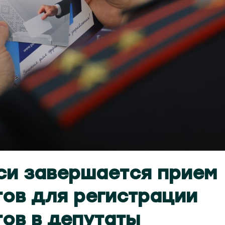
си завершается прием
ов для регистрации
ов в депутаты