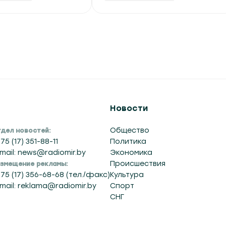
Новости
Общество
дел новостей:
75 (17) 351-88-11
Политика
mail: news@radiomir.by
Экономика
Происшествия
змещение рекламы:
75 (17) 356-68-68 (тел./факс)
Культура
mail: reklama@radiomir.by
Спорт
СНГ