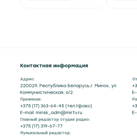
Контактная информация
Адрес:
От
220029, Республика Беларусь,г. Минск, ул.
+3
Коммунистическая, 6/2.
E-
Приемная:
Ра
+375 (17) 363-64-45 (тел./факс)
+3
E-mail: minsk_adm@mirtv.ru
E-
Главный редактор студии радио:
+375 (17) 319-67-77
Музыкальный редактор: