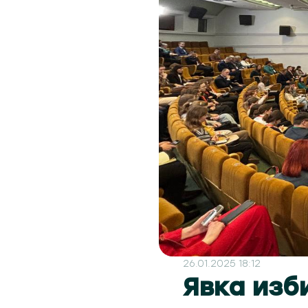
26.01.2025 18:12
Явка изб