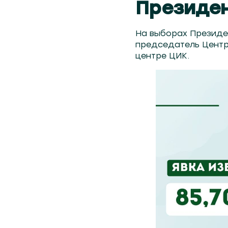
Президен
На выборах Президе
председатель Центр
центре ЦИК.