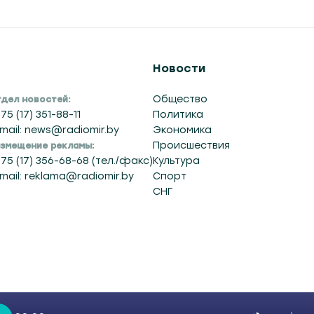
Новости
Общество
дел новостей:
75 (17) 351-88-11
Политика
mail: news@radiomir.by
Экономика
Происшествия
змещение рекламы:
75 (17) 356-68-68 (тел./факс)
Культура
mail: reklama@radiomir.by
Спорт
СНГ