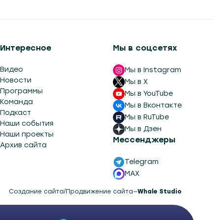
Интересное
Мы в соцсетях
Видео
Мы в Instagram
Новости
Мы в X
Программы
Мы в YouTube
Команда
Мы в Вконтакте
Подкаст
Мы в RuTube
Наши события
Мы в Дзен
Наши проекты
Мессенджеры
Архив сайта
Telegram
MAX
Создание сайта
/
Продвижение сайта
—
Whale Studio