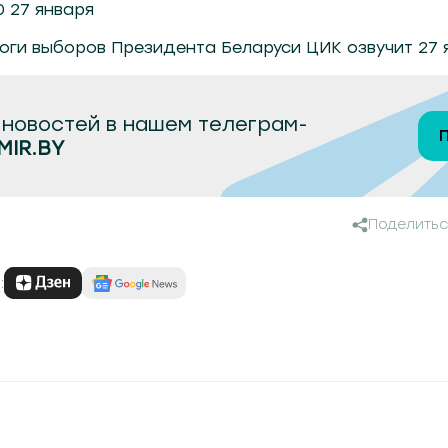
0 27 января
ги выборов Президента Беларуси ЦИК озвучит 27 янв
новостей в нашем телеграм-
MIR.BY
Поделитьс
: