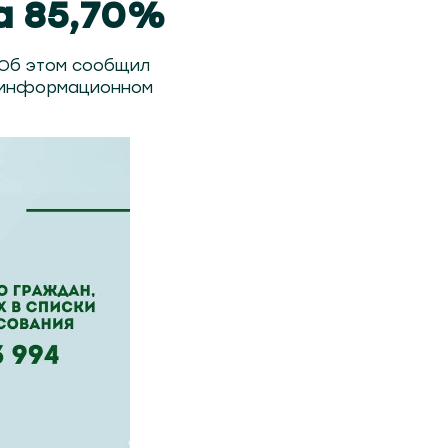
а 85,70%
 Об этом сообщил
в информационном