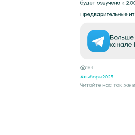
будет озвучена к 2.0
Предварительные ито
Больше 
канале
183
#выборы2025
Читайте нас так же в