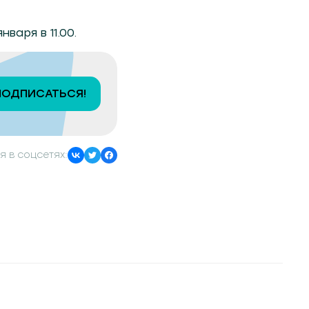
аря в 11.00.
ПОДПИСАТЬСЯ!
я в соцсетях: