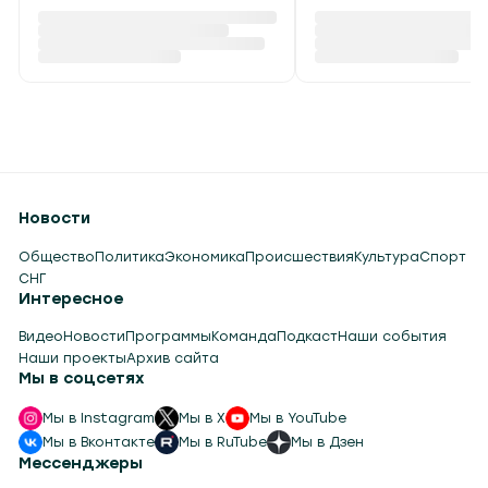
Новости
Общество
Политика
Экономика
Происшествия
Культура
Спорт
СНГ
Интересное
Видео
Новости
Программы
Команда
Подкаст
Наши события
Наши проекты
Архив сайта
Мы в соцсетях
Мы в Instagram
Мы в X
Мы в YouTube
Мы в Вконтакте
Мы в RuTube
Мы в Дзен
Мессенджеры