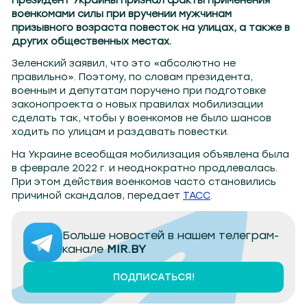
Президент Украины признал факты применения
военкомами силы при вручении мужчинам
призывного возраста повесток на улицах, а также в
других общественных местах.
Зеленский заявил, что это «абсолютно не
правильно». Поэтому, по словам президента,
военным и депутатам поручено при подготовке
законопроекта о новых правилах мобилизации
сделать так, чтобы у военкомов не было шансов
ходить по улицам и раздавать повестки.
На Украине всеобщая мобилизация объявлена была
в феврале 2022 г. и неоднократно продлевалась.
При этом действия военкомов часто становились
причиной скандалов, передает
ТАСС
.
Больше новостей в нашем телеграм-
канале
MIR.BY
ПОДПИСАТЬСЯ!