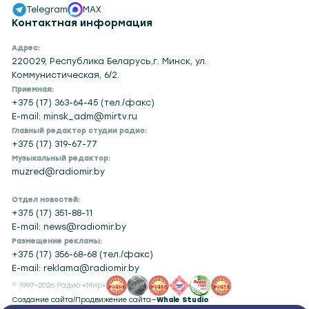
Telegram
MAX
Контактная информация
Адрес:
220029, Республика Беларусь,г. Минск, ул.
Коммунистическая, 6/2.
Приемная:
+375 (17) 363-64-45 (тел./факс)
E-mail: minsk_adm@mirtv.ru
Главный редактор студии радио:
+375 (17) 319-67-77
Музыкальный редактор:
muzred@radiomir.by
Отдел новостей:
+375 (17) 351-88-11
E-mail: news@radiomir.by
Размещение рекламы:
+375 (17) 356-68-68 (тел./факс)
E-mail: reklama@radiomir.by
© 1997–2026 Радио «Мир»
Создание сайта
/
Продвижение сайта
—
Whale Studio