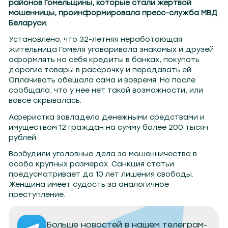
районов Гомельщины, которые стали жертвой
мошенницы, проинформировала пресс-служба МВД
Беларуси.
Установлено, что 32-летняя неработающая
жительница Гомеля уговаривала знакомых и друзей
оформлять на себя кредиты в банках, покупать
дорогие товары в рассрочку и передавать ей.
Оплачивать обещала сама и вовремя. Но после
сообщала, что у нее нет такой возможности, или
вовсе скрывалась.
Аферистка завладела денежными средствами и
имуществом 12 граждан на сумму более 200 тысяч
рублей.
Возбудили уголовные дела за мошенничества в
особо крупных размерах. Санкция статьи
предусматривает до 10 лет лишения свободы.
Женщина имеет судость за аналогичное
преступление.
Больше новостей в нашем телеграм-