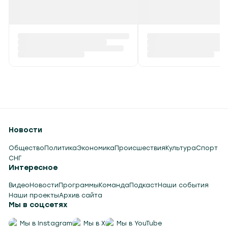
Новости
Общество
Политика
Экономика
Происшествия
Культура
Спорт
СНГ
Интересное
Видео
Новости
Программы
Команда
Подкаст
Наши события
Наши проекты
Архив сайта
Мы в соцсетях
Мы в Instagram
Мы в X
Мы в YouTube