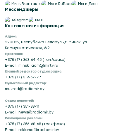
Мы в Вконтакте
Мы в RuTube
Мы в Дзен
Мессенджеры
Telegram
MAX
Контактная информация
Адрес:
220029, Республика Беларусь,г. Минск, ул.
Коммунистическая, 6/2.
Приемная:
+375 (17) 363-64-45 (тел./факс)
E-mail: minsk_adm@mirtv.ru
Главный редактор студии радио:
+375 (17) 319-67-77
Музыкальный редактор:
muzred@radiomir.by
Отдел новостей:
+375 (17) 351-88-11
E-mail: news@radiomir.by
Размещение рекламы:
+375 (17) 356-68-68 (тел./факс)
E-mail: reklama@radiomir.by