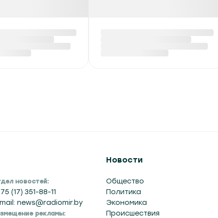
Новости
Общество
дел новостей:
75 (17) 351-88-11
Политика
mail: news@radiomir.by
Экономика
Происшествия
змещение рекламы: