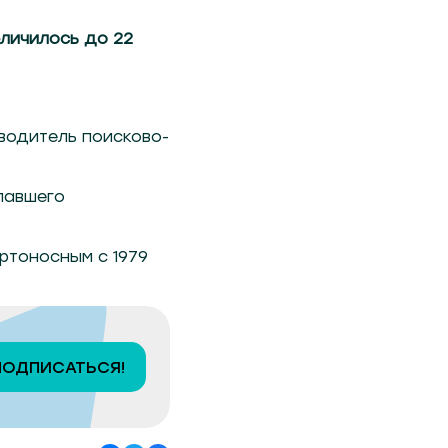
еличилось до 22
оводитель поисково-
павшего
ртоносным с 1979
ПОДПИСАТЬСЯ!