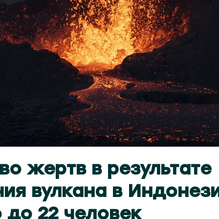
во жертв в результате
ия вулкана в Индонез
 до 22 человек