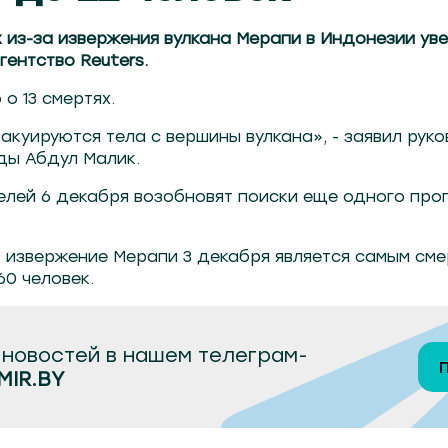
 из-за извержения вулкана Мерапи в Индонезии ув
гентство Reuters.
о 13 смертях.
акуируются тела с вершины вулкана», - заявил рук
ды Абдул Малик.
елей 6 декабря возобновят поиски еще одного про
то извержение Мерапи 3 декабря является самым сме
60 человек.
новостей в нашем телеграм-
MIR.BY