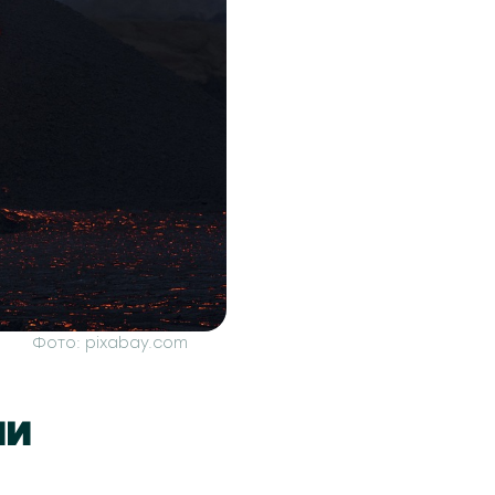
Фото: pixabay.com
ии