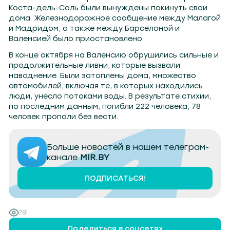
Коста-дель-Соль были вынуждены покинуть свои
дома. Железнодорожное сообщение между Малагой
и Мадридом, а также между Барселоной и
Валенсией было приостановлено.
В конце октября на Валенсию обрушились сильные и
продолжительные ливни, которые вызвали
наводнение. Были затоплены дома, множество
автомобилей, включая те, в которых находились
люди, унесло потоками воды. В результате стихии,
по последним данным, погибли 222 человека, 78
человек пропали без вести.
Больше новостей в нашем телеграм-
канале
MIR.BY
ПОДПИСАТЬСЯ!
781
Поделиться в соцсетях