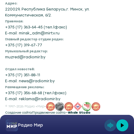
Адрес:
220029, Республика Беларусь,г. Минск, ул.
Коммунистическая, 6/2.
Приемная:
+375 (17) 363-64-45 (тел./факс)
E-mail: minsk_adm@mirtv.ru
Главный редактор студии радио:
+375 (17) 319-67-77
Музыкальный редактор:
muzred@radiomir.by
Отдел новостей:
+375 (17) 351-88-11
E-mail: news@radiomir.by
Размещение рекламы:
+375 (17) 356-68-68 (тел./факс)
E-mail: reklama@radiomir.by
© 1997–2026 Радио «Мир»
Создание сайта
/
Продвижение сайта
—
Whale Studio
Радио Мир