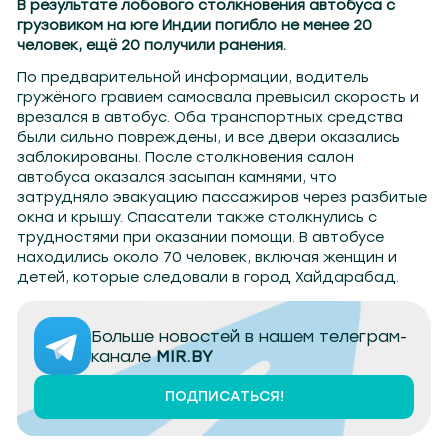
В результате лобового столкновения автобуса с
грузовиком на юге Индии погибло не менее 20
человек, ещё 20 получили ранения.
По предварительной информации, водитель
гружёного гравием самосвала превысил скорость и
врезался в автобус. Оба транспортных средства
были сильно повреждены, и все двери оказались
заблокированы. После столкновения салон
автобуса оказался засыпан камнями, что
затрудняло эвакуацию пассажиров через разбитые
окна и крышу. Спасатели также столкнулись с
трудностями при оказании помощи. В автобусе
находились около 70 человек, включая женщин и
детей, которые следовали в город Хайдарабад.
Больше новостей в нашем телеграм-
канале
MIR.BY
ПОДПИСАТЬСЯ!