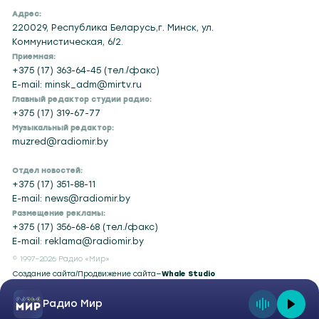
Адрес:
220029, Республика Беларусь,г. Минск, ул.
Коммунистическая, 6/2.
Приемная:
+375 (17) 363-64-45 (тел./факс)
E-mail: minsk_adm@mirtv.ru
Главный редактор студии радио:
+375 (17) 319-67-77
Музыкальный редактор:
muzred@radiomir.by
Отдел новостей:
+375 (17) 351-88-11
E-mail: news@radiomir.by
Размещение рекламы:
+375 (17) 356-68-68 (тел./факс)
E-mail: reklama@radiomir.by
© 1997–2026 Радио «Мир»
Создание сайта
/
Продвижение сайта
—
Whale Studio
Радио Мир