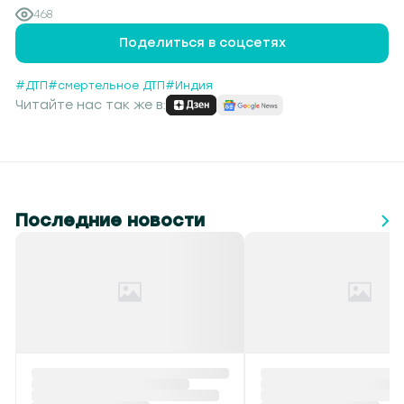
468
Поделиться в соцсетях
#ДТП
#смертельное ДТП
#Индия
Читайте нас так же в:
Последние новости