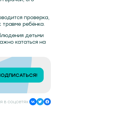
оводится проверка,
к травме ребёнка.
блюдения детьми
Важно кататься на
ПОДПИСАТЬСЯ!
я в соцсетях: