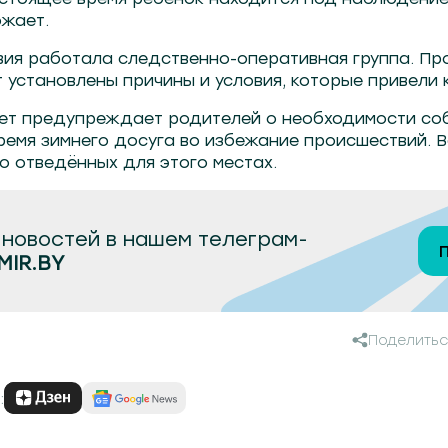
ожает.
ия работала следственно-оперативная группа. Пр
т установлены причины и условия, которые привели 
ет предупреждает родителей о необходимости со
ремя зимнего досуга во избежание происшествий. 
о отведённых для этого местах.
новостей в нашем телеграм-
MIR.BY
Поделитьс
: