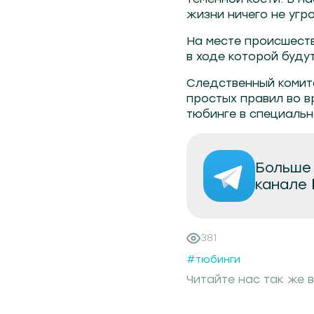
жизни ничего не угр
На месте происшеств
в ходе которой буду
Следственный комит
простых правил во в
тюбинге в специальн
Больше 
канале
381
#тюбинги
Читайте нас так же в