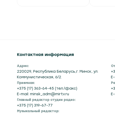
Контактная информация
Адрес:
От
220029, Республика Беларусь,г. Минск, ул.
+3
Коммунистическая, 6/2.
E-
Приемная:
Ра
+375 (17) 363-64-45 (тел./факс)
+3
E-mail: minsk_adm@mirtv.ru
E-
Главный редактор студии радио:
+375 (17) 319-67-77
Музыкальный редактор: