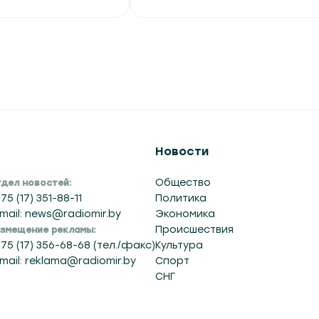
Новости
Общество
дел новостей:
75 (17) 351-88-11
Политика
mail: news@radiomir.by
Экономика
Происшествия
змещение рекламы:
75 (17) 356-68-68 (тел./факс)
Культура
mail: reklama@radiomir.by
Спорт
СНГ