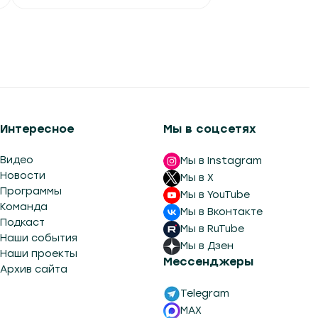
заповедника
Вчера в 13:51
Интересное
Мы в соцсетях
Видео
Мы в Instagram
Новости
Мы в X
Программы
Мы в YouTube
Команда
Мы в Вконтакте
Подкаст
Мы в RuTube
Наши события
Мы в Дзен
Наши проекты
Мессенджеры
Архив сайта