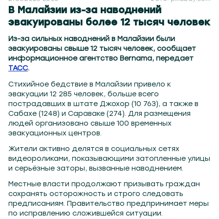
В Малайзии из-за наводнений
эвакуированы более 12 тысяч человек
Из-за сильных наводнений в Малайзии были
эвакуированы свыше 12 тысяч человек, сообщает
информационное агентство Bernama, передает
ТАСС
.
Стихийное бедствие в Малайзии привело к
эвакуации 12 285 человек, больше всего
пострадавших в штате Джохор (10 763), а также в
Сабахе (1248) и Сараваке (274). Для размещения
людей организовано свыше 100 временных
эвакуационных центров.
Жители активно делятся в социальных сетях
видеороликами, показывающими затопленные улицы
и серьёзные заторы, вызванные наводнением.
Местные власти продолжают призывать граждан
сохранять осторожность и строго следовать
предписаниям. Правительство предпринимает меры
по исправлению сложившейся ситуации.