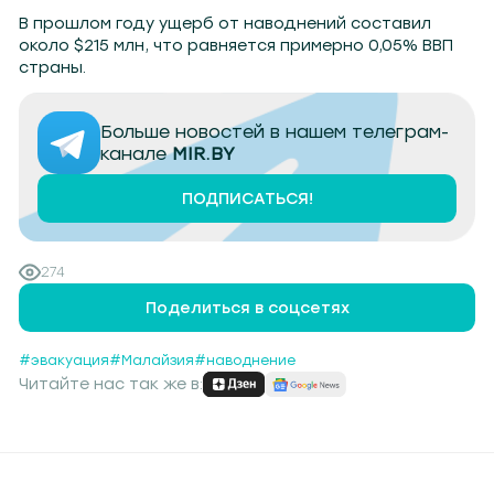
В прошлом году ущерб от наводнений составил
около $215 млн, что равняется примерно 0,05% ВВП
страны.
Больше новостей в нашем телеграм-
канале
MIR.BY
ПОДПИСАТЬСЯ!
274
Поделиться в соцсетях
#эвакуация
#Малайзия
#наводнение
Читайте нас так же в: