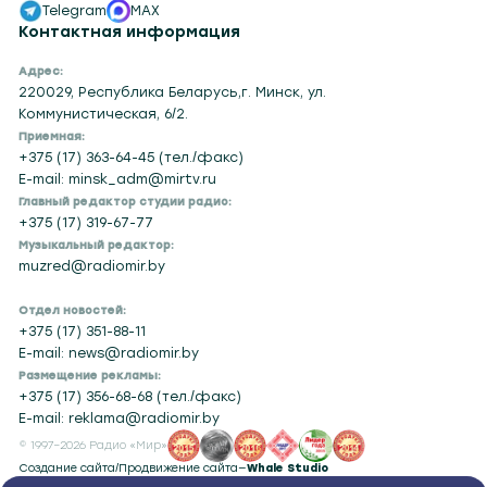
Telegram
MAX
Контактная информация
Адрес:
220029, Республика Беларусь,г. Минск, ул.
Коммунистическая, 6/2.
Приемная:
+375 (17) 363-64-45 (тел./факс)
E-mail: minsk_adm@mirtv.ru
Главный редактор студии радио:
+375 (17) 319-67-77
Музыкальный редактор:
muzred@radiomir.by
Отдел новостей:
+375 (17) 351-88-11
E-mail: news@radiomir.by
Размещение рекламы:
+375 (17) 356-68-68 (тел./факс)
E-mail: reklama@radiomir.by
© 1997–2026 Радио «Мир»
Создание сайта
/
Продвижение сайта
—
Whale Studio