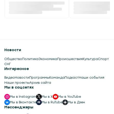
Новости
Общество
Политика
Экономика
Происшествия
Культура
Спорт
СНГ
Интересное
Видео
Новости
Программы
Команда
Подкаст
Наши события
Наши проекты
Архив сайта
Мы в соцсетях
Мы в Instagram
Мы в X
Мы в YouTube
Мы в Вконтакте
Мы в RuTube
Мы в Дзен
Мессенджеры