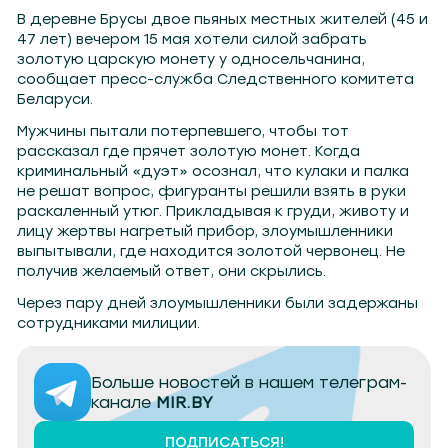
В деревне Брусы двое пьяных местных жителей (45 и
47 лет) вечером 15 мая хотели силой забрать
золотую царскую монету у односельчанина,
сообщает пресс-служба Следственного комитета
Беларуси.
Мужчины пытали потерпевшего, чтобы тот
рассказал где прячет золотую монет. Когда
криминальный «дуэт» осознал, что кулаки и палка
не решат вопрос, фигуранты решили взять в руки
раскаленный утюг. Прикладывая к груди, животу и
лицу жертвы нагретый прибор, злоумышленники
выпытывали, где находится золотой червонец. Не
получив желаемый ответ, они скрылись.
Через пару дней злоумышленники были задержаны
сотрудниками милиции.
Больше новостей в нашем телеграм-
канале
MIR.BY
ПОДПИСАТЬСЯ!