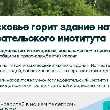
ковье горит здание на
ательского института
административном здании, расположенном в промз
ообщили в пресс-службе МЧС России.
ь на пятом этаже восьмиэтажного здания. На мест
ят людей, заблокированных на верхних этажах зда
ии находится научно-исследовательский институт 
водством электронных деталей и радиокомпонент
новостей в нашем телеграм-