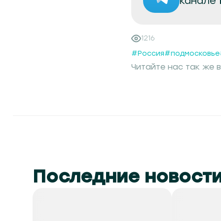
канале
1216
#Россия
#подмосковье
Читайте нас так же в
Последние новост