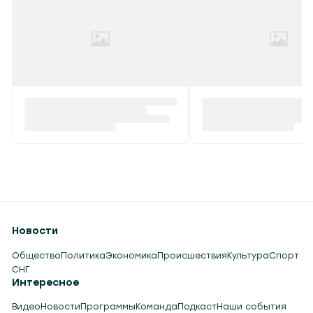
Новости
Общество
Политика
Экономика
Происшествия
Культура
Спорт
СНГ
Интересное
Видео
Новости
Программы
Команда
Подкаст
Наши события