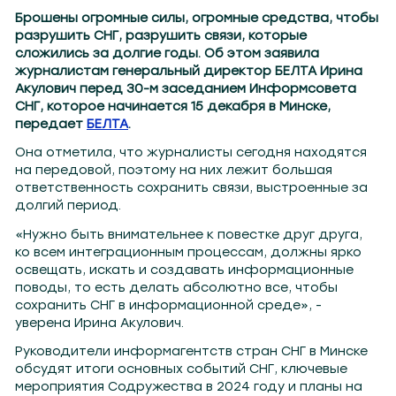
Брошены огромные силы, огромные средства, чтобы
разрушить СНГ, разрушить связи, которые
сложились за долгие годы. Об этом заявила
журналистам генеральный директор БЕЛТА Ирина
Акулович перед 30-м заседанием Информсовета
СНГ, которое начинается 15 декабря в Минске,
передает
БЕЛТА
.
Она отметила, что журналисты сегодня находятся
на передовой, поэтому на них лежит большая
ответственность сохранить связи, выстроенные за
долгий период.
«Нужно быть внимательнее к повестке друг друга,
ко всем интеграционным процессам, должны ярко
освещать, искать и создавать информационные
поводы, то есть делать абсолютно все, чтобы
сохранить СНГ в информационной среде», -
уверена Ирина Акулович.
Руководители информагентств стран СНГ в Минске
обсудят итоги основных событий СНГ, ключевые
мероприятия Содружества в 2024 году и планы на