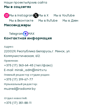
Наши проекты
Архив сайта
Мы в соцсетях
Мы в Instagram
Мы в X
Мы в YouTube
Мы в Вконтакте
Мы в RuTube
Мы в Дзен
Мессенджеры
Telegram
MAX
Контактная информация
Адрес:
220029, Республика Беларусь,г. Минск, ул.
Коммунистическая, 6/2.
Приемная:
+375 (17) 363-64-45 (тел./факс)
E-mail: minsk_adm@mirtv.ru
Главный редактор студии радио:
+375 (17) 319-67-77
Музыкальный редактор:
muzred@radiomir.by
Отдел новостей:
+375 (17) 351-88-11