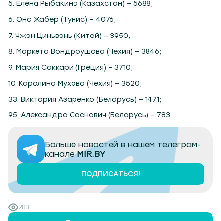
5. Елена Рыбакина (Казахстан) – 5688;
6. Онс Жабер (Тунис) – 4076;
7. Чжэн Циньвэнь (Китай) – 3950;
8. Маркета Вондроушова (Чехия) – 3846;
9. Мария Саккари (Греция) – 3710;
10. Каролина Мухова (Чехия) – 3520;
33. Виктория Азаренко (Беларусь) – 1471;
95. Александра Саснович (Беларусь) – 783.
Больше новостей в нашем телеграм-
канале
MIR.BY
ПОДПИСАТЬСЯ!
283