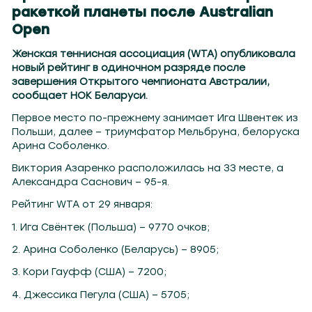
ракеткой планеты после Australian
Open
Женская теннисная ассоциация (WTA) опубликовала
новый рейтинг в одиночном разряде после
завершения Открытого чемпионата Австралии,
сообщает НОК Беларуси.
Первое место по-прежнему занимает Ига Швентек из
Польши, далее – триумфатор Мельбруна, белоруска
Арина Соболенко.
Виктория Азаренко расположилась на 33 месте, а
Александра Саснович – 95-я.
Рейтинг WTA от 29 января:
1. Ига Свёнтек (Польша) – 9770 очков;
2. Арина Соболенко (Беларусь) – 8905;
3. Кори Гауфф (США) – 7200;
4. Джессика Пегула (США) – 5705;