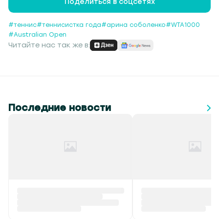
Поделиться в соцсетях
#теннис
#теннисистка года
#арина соболенко
#WTA1000
#Australian Open
Читайте нас так же в:
Последние новости