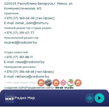
220029, Республика Беларусь,г. Минск, ул.
Коммунистическая, 6/2.
Приемная:
+375 (17) 363-64-45 (тел./факс)
E-mail: minsk_adm@mirtv.ru
Главный редактор студии радио:
+375 (17) 319-67-77
Музыкальный редактор:
muzred@radiomir.by
Отдел новостей:
+375 (17) 351-88-11
E-mail: news@radiomir.by
Размещение рекламы:
+375 (17) 356-68-68 (тел./факс)
E-mail: reklama@radiomir.by
© 1997–2026 Радио «Мир»
Создание сайта
/
Продвижение сайта
—
Whale Studio
Радио Мир