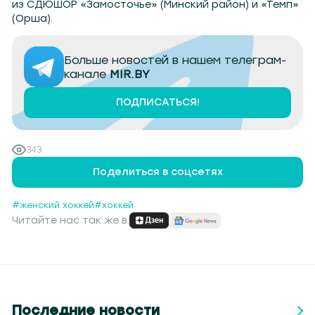
из СДЮШОР «Замосточье» (Минский район) и «Темп»
(Орша).
Больше новостей в нашем телеграм-
канале
MIR.BY
ПОДПИСАТЬСЯ!
343
Поделиться в соцсетях
#женский хоккей
#хоккей
Читайте нас так же в:
Последние новости