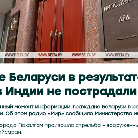
 Беларуси в результат
в Индии не пострадали
нный момент информации, граждане Беларуси в ре
и. Об этом радио «Мир» сообщило Министерство и
 города Пахалгам произошла стрельба – вооруженн
айсаран.