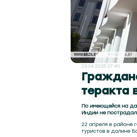
23.04.2025 07:40
Граждане
теракта 
По имеющейся на да
Индии не пострадал
22 апреля в районе
туристов в долине Б