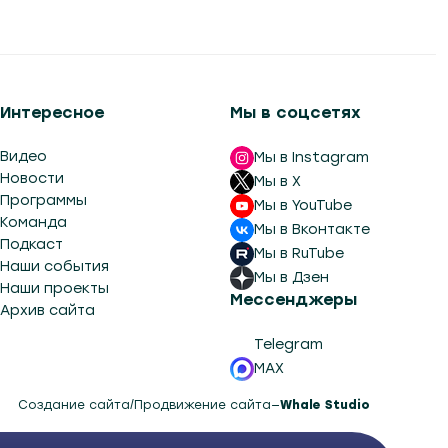
Интересное
Мы в соцсетях
Видео
Мы в Instagram
Новости
Мы в X
Программы
Мы в YouTube
Команда
Мы в Вконтакте
Подкаст
Мы в RuTube
Наши события
Мы в Дзен
Наши проекты
Мессенджеры
Архив сайта
Telegram
MAX
Создание сайта
/
Продвижение сайта
—
Whale Studio