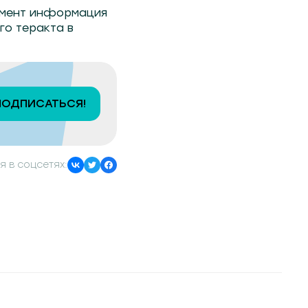
омент информация
го теракта в
ПОДПИСАТЬСЯ!
я в соцсетях: