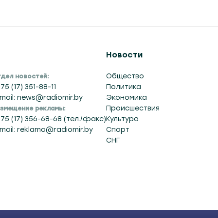
Новости
Общество
дел новостей:
75 (17) 351-88-11
Политика
mail: news@radiomir.by
Экономика
Происшествия
змещение рекламы:
75 (17) 356-68-68 (тел./факс)
Культура
mail: reklama@radiomir.by
Спорт
СНГ