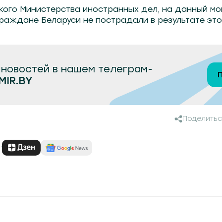
кого Министерства иностранных дел, на данный м
раждане Беларуси не пострадали в результате это
новостей в нашем телеграм-
MIR.BY
Поделитьс
: