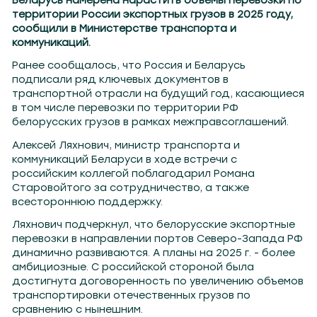
Беларусь намерена нарастить объемы перевозки по
территории России экспортных грузов в 2025 году,
сообщили в Министерстве транспорта и
коммуникаций.
Ранее сообщалось, что Россия и Беларусь
подписали ряд ключевых документов в
транспортной отрасли на будущий год, касающиеся
в том числе перевозки по территории РФ
белорусских грузов в рамках межправсоглашений.
Алексей Ляхнович, министр транспорта и
коммуникаций Беларуси в ходе встречи с
российским коллегой поблагодарил Романа
Старовойтого за сотрудничество, а также
всестороннюю поддержку.
Ляхнович подчеркнул, что белорусские экспортные
перевозки в направлении портов Северо-Запада РФ
динамично развиваются. А планы на 2025 г. - более
амбициозные. С российской стороной была
достигнута договоренность по увеличению объемов
транспортировки отечественных грузов по
сравнению с нынешним.